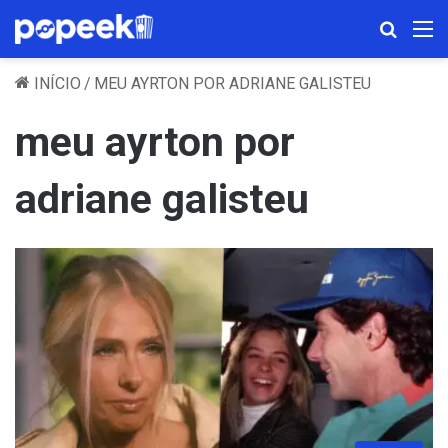
Procura
M
INÍCIO
/
MEU AYRTON POR ADRIANE GALISTEU
meu ayrton por
adriane galisteu