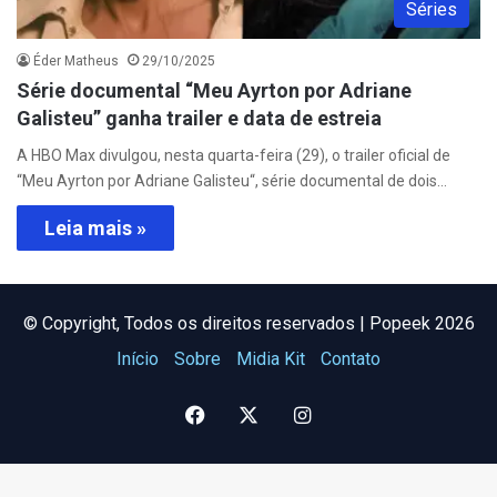
Séries
Éder Matheus
29/10/2025
Série documental “Meu Ayrton por Adriane
Galisteu” ganha trailer e data de estreia
A HBO Max divulgou, nesta quarta-feira (29), o trailer oficial de
“Meu Ayrton por Adriane Galisteu“, série documental de dois…
Leia mais »
©️ Copyright, Todos os direitos reservados | Popeek 2026
Início
Sobre
Midia Kit
Contato
Facebook
X
Instagram