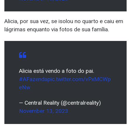
Alicia, por sua vez, se isolou no quarto e caiu em
lágrimas enquanto via fotos de sua família.
Alicia está vendo a foto do pai.
#AFazenda
pic.twitter.com/vPxMCWp
eNw
— Central Reality (@centralreality)
November 13, 2023