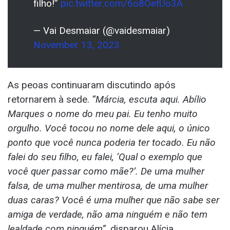
filho!”
pic.twitter.com/6o8OetUo3A
— Vai Desmaiar (@vaidesmaiar)
November 13, 2023
As peoas continuaram discutindo após
retornarem à sede.
“Márcia, escuta aqui. Abílio
Marques o nome do meu pai. Eu tenho muito
orgulho. Você tocou no nome dele aqui, o único
ponto que você nunca poderia ter tocado. Eu não
falei do seu filho, eu falei, ‘Qual o exemplo que
você quer passar como mãe?’. De uma mulher
falsa, de uma mulher mentirosa, de uma mulher
duas caras? Você é uma mulher que não sabe ser
amiga de verdade, não ama ninguém e não tem
lealdade com ninguém”
, disparou Alícia.