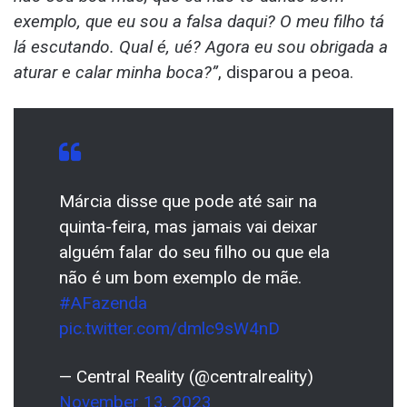
exemplo, que eu sou a falsa daqui? O meu filho tá
lá escutando. Qual é, ué? Agora eu sou obrigada a
aturar e calar minha boca?”
, disparou a peoa.
Márcia disse que pode até sair na
quinta-feira, mas jamais vai deixar
alguém falar do seu filho ou que ela
não é um bom exemplo de mãe.
#AFazenda
pic.twitter.com/dmlc9sW4nD
— Central Reality (@centralreality)
November 13, 2023