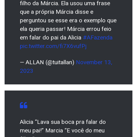
filho da Márcia. Ela usou uma frase
que a própria Márcia disse e
perguntou se esse era o exemplo que
ela queria passar! Márcia errou feio
em falar do pai da Alicia
#AFazenda
pic.twitter.com/fi7X6vufPj
— ALLAN (@tuitallan)
November 13,
2023
Alicia “Lava sua boca pra falar do
meu pai!” Marcia “E você do meu