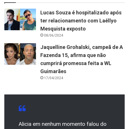
Lucas Souza é hospitalizado após
ter relacionamento com Laéllyo
Mesquista exposto
08/06/2024
Jaquelline Grohalski, campeã de A
Fazenda 15, afirma que não
cumprirá promessa feita a WL
Guimarães
17/04/2024
Alicia em nenhum momento falou do