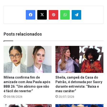
Facebook
X
Pinterest
WhatsApp
Telegram
Posts relacionados
Milena confirma fim de
Sheila, campeã da Casa do
amizade com Ana Paula após
Patrão, é detonada por Saory
BBB 26: “Um abismo que não
durante entrevista: “Baixa e
é fácil de reverter”
mau caráter”
08/08/2026
20/07/2026