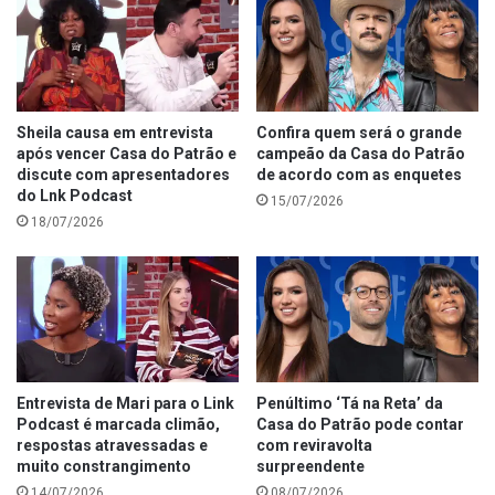
Sheila causa em entrevista
Confira quem será o grande
após vencer Casa do Patrão e
campeão da Casa do Patrão
discute com apresentadores
de acordo com as enquetes
do Lnk Podcast
15/07/2026
18/07/2026
Entrevista de Mari para o Link
Penúltimo ‘Tá na Reta’ da
Podcast é marcada climão,
Casa do Patrão pode contar
respostas atravessadas e
com reviravolta
muito constrangimento
surpreendente
14/07/2026
08/07/2026