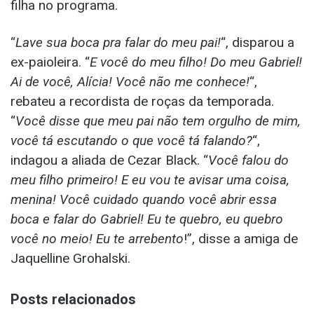
filha no programa.
“
Lave sua boca pra falar do meu pai!
“, disparou a
ex-paioleira. “
E você do meu filho! Do meu Gabriel!
Ai de você, Alícia! Você não me conhece!
“,
rebateu a recordista de roças da temporada.
“
Você disse que meu pai não tem orgulho de mim,
você tá escutando o que você tá falando?
“,
indagou a aliada de Cezar Black. “
Você falou do
meu filho primeiro! E eu vou te avisar uma coisa,
menina! Você cuidado quando você abrir essa
boca e falar do Gabriel! Eu te quebro, eu quebro
você no meio! Eu te arrebento
!”, disse a amiga de
Jaquelline Grohalski.
Posts relacionados