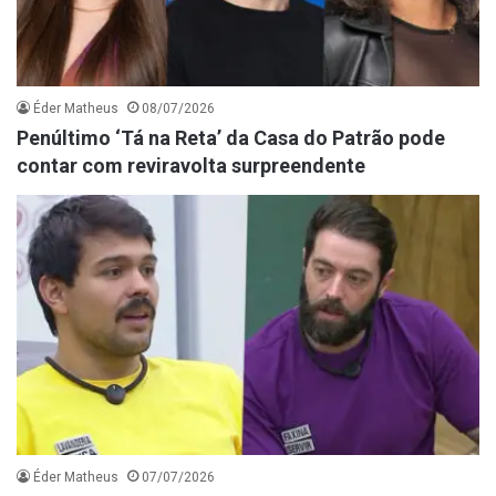
Éder Matheus
08/07/2026
Penúltimo ‘Tá na Reta’ da Casa do Patrão pode
contar com reviravolta surpreendente
Éder Matheus
07/07/2026