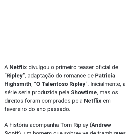
A
Netflix
divulgou o primeiro teaser oficial de
“
Ripley
“, adaptação do romance de
Patricia
Highsmith
, “
O Talentoso Ripley
“. Inicialmente, a
série seria produzida pela
Showtime
, mas os
direitos foram comprados pela
Netflix
em
fevereiro do ano passado.
A história acompanha Tom Ripley (
Andrew
Scott
), um homem que sobrevive de trambiques