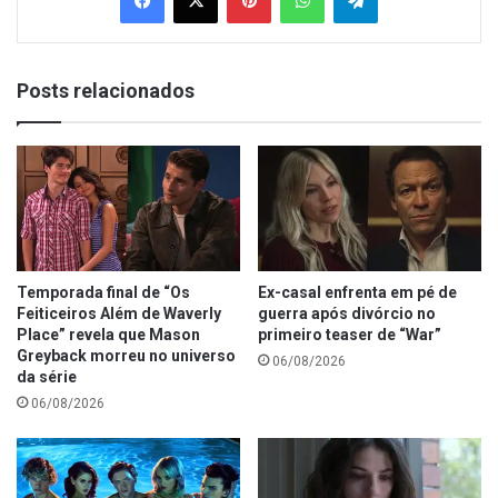
Posts relacionados
Temporada final de “Os
Ex-casal enfrenta em pé de
Feiticeiros Além de Waverly
guerra após divórcio no
Place” revela que Mason
primeiro teaser de “War”
Greyback morreu no universo
06/08/2026
da série
06/08/2026