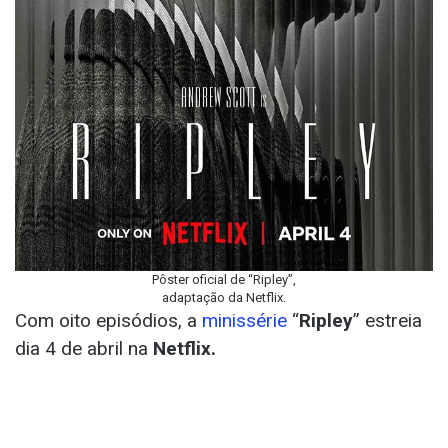
Pôster oficial de “Ripley”,
adaptação da Netflix.
Com oito episódios, a
minissérie
“
Ripley
” estreia
dia 4 de abril na
Netflix.