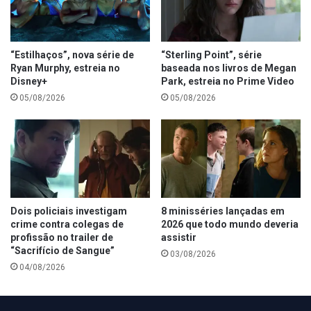
“Estilhaços”, nova série de
“Sterling Point”, série
Ryan Murphy, estreia no
baseada nos livros de Megan
Disney+
Park, estreia no Prime Video
05/08/2026
05/08/2026
Dois policiais investigam
8 minisséries lançadas em
crime contra colegas de
2026 que todo mundo deveria
profissão no trailer de
assistir
“Sacrifício de Sangue”
03/08/2026
04/08/2026