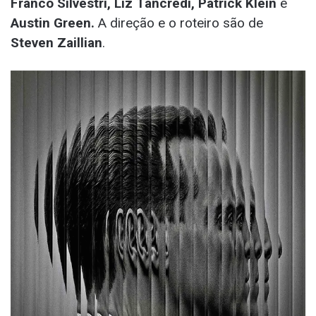
Franco Silvestri, Liz Tancredi, Patrick Klein
e
Austin Green.
A direção e o roteiro são de
Steven Zaillian
.