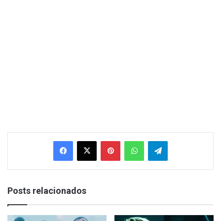
Facebook
X
Pinterest
WhatsApp
Telegram
Posts relacionados