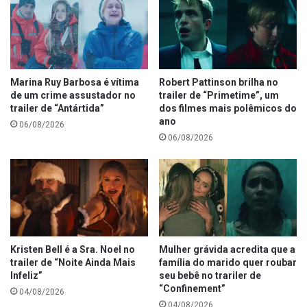
Marina Ruy Barbosa é vítima
Robert Pattinson brilha no
de um crime assustador no
trailer de “Primetime”, um
trailer de “Antártida”
dos filmes mais polêmicos do
ano
06/08/2026
06/08/2026
Kristen Bell é a Sra. Noel no
Mulher grávida acredita que a
trailer de “Noite Ainda Mais
família do marido quer roubar
Infeliz”
seu bebê no trariler de
“Confinement”
04/08/2026
04/08/2026