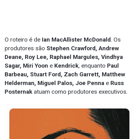
O roteiro é de
Ian MacAllister McDonald
. Os
produtores são
Stephen Crawford, Andrew
Deane, Roy Lee, Raphael Margules, Vindhya
Sagar, Miri Yoon
e
Kendrick
, enquanto
Paul
Barbeau, Stuart Ford, Zach Garrett, Matthew
Helderman, Miguel Palos, Joe Penna
e
Russ
Posternak
atuam como produtores executivos.