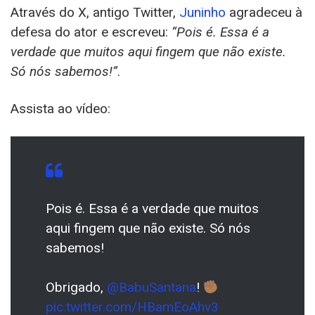
Através do X, antigo Twitter,
Juninho
agradeceu à
defesa do ator e escreveu:
“Pois é. Essa é a
verdade que muitos aqui fingem que não existe.
Só nós sabemos!”
.
Assista ao vídeo:
Pois é. Essa é a verdade que muitos
aqui fingem que não existe. Só nós
sabemos!
Obrigado,
@BabuSantana
!
pic.twitter.com/HBamEoAhv3