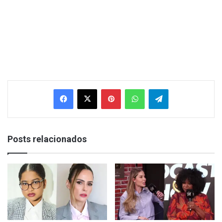
Facebook
X
Pinterest
WhatsApp
Telegram
Posts relacionados