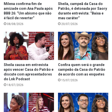
Milena confirma fim de
Sheila, campeã da Casa do
amizade com Ana Paula após
Patrão, é detonada por Saory
BBB 26: “Um abismo que não
durante entrevista: “Baixa e
é fácil de reverter”
mau caráter”
08/08/2026
20/07/2026
Sheila causa em entrevista
Confira quem será o grande
após vencer Casa do Patrão e
campeão da Casa do Patrão
discute com apresentadores
de acordo com as enquetes
do Lnk Podcast
15/07/2026
18/07/2026