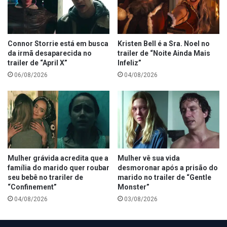
Connor Storrie está em busca
Kristen Bell é a Sra. Noel no
da irmã desaparecida no
trailer de “Noite Ainda Mais
trailer de “April X”
Infeliz”
06/08/2026
04/08/2026
Mulher grávida acredita que a
Mulher vê sua vida
família do marido quer roubar
desmoronar após a prisão do
seu bebê no trariler de
marido no trailer de “Gentle
“Confinement”
Monster”
04/08/2026
03/08/2026