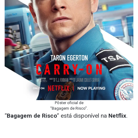
Pôster oficial de
“Bagagem de Risco”.
“
Bagagem de Risco
” está disponível na
Netflix
.