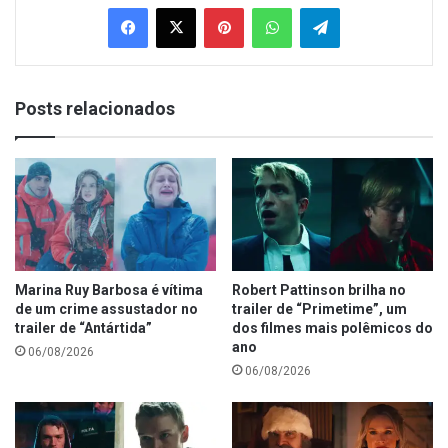
Facebook
X
Pinterest
WhatsApp
Telegram
Posts relacionados
Marina Ruy Barbosa é vítima
Robert Pattinson brilha no
de um crime assustador no
trailer de “Primetime”, um
trailer de “Antártida”
dos filmes mais polêmicos do
ano
06/08/2026
06/08/2026