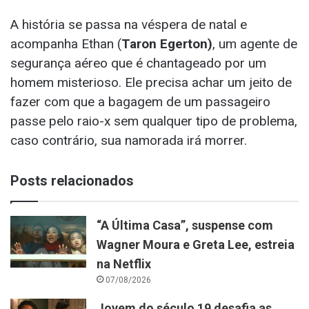
A história se passa na véspera de natal e
acompanha Ethan (
Taron Egerton)
, um agente de
segurança aéreo que é chantageado por um
homem misterioso. Ele precisa achar um jeito de
fazer com que a bagagem de um passageiro
passe pelo raio-x sem qualquer tipo de problema,
caso contrário, sua namorada irá morrer.
Posts relacionados
“A Última Casa”, suspense com
Wagner Moura e Greta Lee, estreia
na Netflix
07/08/2026
Jovem do século 19 desafia as