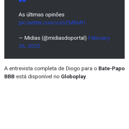
As últimas opinões
pic.twitter.com/cs5ZMfiMI1
— Midias (@midiasdoportal)
February
26, 2025
A entrevista completa de Diogo para o
Bate-Papo
BBB
está disponível no
Globoplay
.