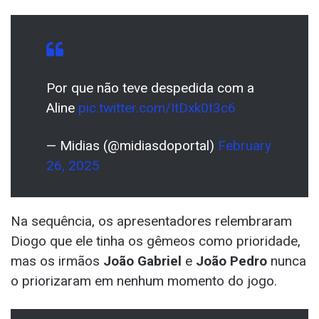
Por que não teve despedida com a
Aline
pic.twitter.com/ItDxk0t3c6
— Midias (@midiasdoportal)
February
26, 2025
Na sequência, os apresentadores relembraram
Diogo que ele tinha os gêmeos como prioridade,
mas os irmãos
João Gabriel
e
João Pedro
nunca
o priorizaram em nenhum momento do jogo.