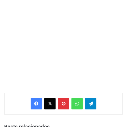
Facebook
X
Pinterest
WhatsApp
Telegram
Posts relacionados