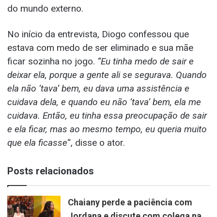
do mundo externo.
No início da entrevista, Diogo confessou que
estava com medo de ser eliminado e sua mãe
ficar sozinha no jogo.
“Eu tinha medo de sair e
deixar ela, porque a gente ali se segurava. Quando
ela não ‘tava’ bem, eu dava uma assistência e
cuidava dela, e quando eu não ‘tava’ bem, ela me
cuidava. Então, eu tinha essa preocupação de sair
e ela ficar, mas ao mesmo tempo, eu queria muito
que ela ficasse
“, disse o ator.
Posts relacionados
Chaiany perde a paciência com
Jordana e discute com colega na