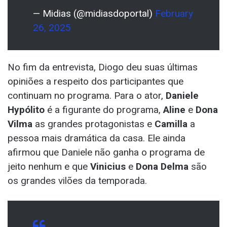
— Midias (@midiasdoportal)
February
26, 2025
No fim da entrevista, Diogo deu suas últimas
opiniões a respeito dos participantes que
continuam no programa. Para o ator,
Daniele
Hypólito
é a figurante do programa,
Aline
e
Dona
Vilma
as grandes protagonistas e
Camilla
a
pessoa mais dramática da casa. Ele ainda
afirmou que Daniele não ganha o programa de
jeito nenhum e que
Vinicius
e
Dona Delma
são
os grandes vilões da temporada.