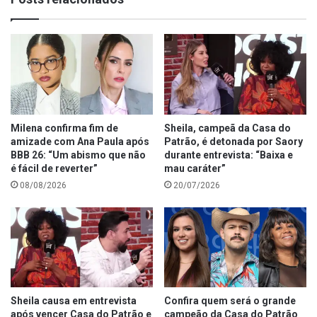
Milena confirma fim de
Sheila, campeã da Casa do
amizade com Ana Paula após
Patrão, é detonada por Saory
BBB 26: “Um abismo que não
durante entrevista: “Baixa e
é fácil de reverter”
mau caráter”
08/08/2026
20/07/2026
Sheila causa em entrevista
Confira quem será o grande
após vencer Casa do Patrão e
campeão da Casa do Patrão