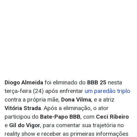
Diogo Almeida
foi eliminado do
BBB 25
nesta
terça-feira (24) após enfrentar
um paredão triplo
contra a própria mãe,
Dona Vilma
, e a atriz
Vitória Strada
. Após a eliminação, o ator
participou do
Bate-Papo BBB
, com
Ceci Ribeiro
e
Gil do Vigor
, para comentar sua trajetória no
reality show e receber as primeiras informações