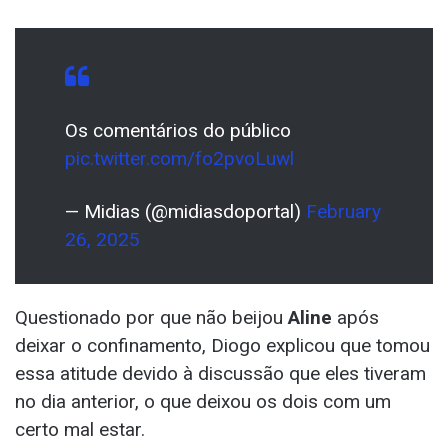
Os comentários do público
pic.twitter.com/fo2pvoLuwl
— Midias (@midiasdoportal)
February
26, 2025
Questionado por que não beijou
Aline
após
deixar o confinamento, Diogo explicou que tomou
essa atitude devido à discussão que eles tiveram
no dia anterior, o que deixou os dois com um
certo mal estar.