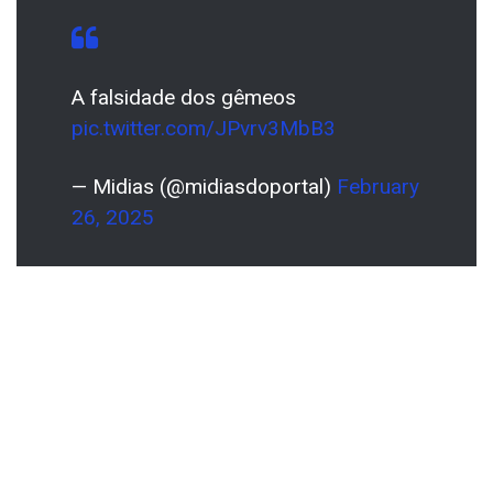
A falsidade dos gêmeos
pic.twitter.com/JPvrv3MbB3
— Midias (@midiasdoportal)
February
26, 2025