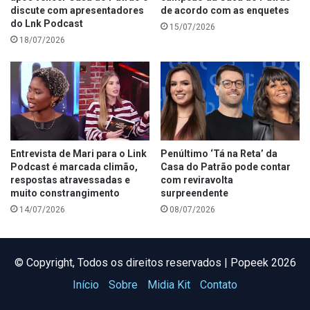
discute com apresentadores
de acordo com as enquetes
do Lnk Podcast
15/07/2026
18/07/2026
Entrevista de Mari para o Link
Penúltimo ‘Tá na Reta’ da
Podcast é marcada climão,
Casa do Patrão pode contar
respostas atravessadas e
com reviravolta
muito constrangimento
surpreendente
14/07/2026
08/07/2026
©️ Copyright, Todos os direitos reservados | Popeek 2026
Início
Sobre
Midia Kit
Contato