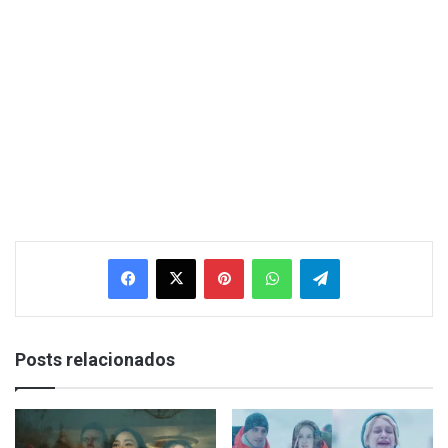
Facebook
X
Pinterest
WhatsApp
Telegram
Posts relacionados