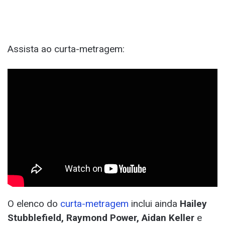
Assista ao curta-metragem:
O elenco do
curta-metragem
inclui ainda
Hailey
Stubblefield, Raymond Power, Aidan Keller
e