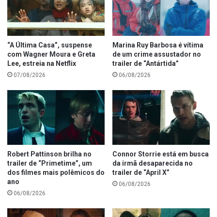
“A Última Casa”, suspense
Marina Ruy Barbosa é vítima
com Wagner Moura e Greta
de um crime assustador no
Lee, estreia na Netflix
trailer de “Antártida”
07/08/2026
06/08/2026
Robert Pattinson brilha no
Connor Storrie está em busca
trailer de “Primetime”, um
da irmã desaparecida no
dos filmes mais polêmicos do
trailer de “April X”
ano
06/08/2026
06/08/2026