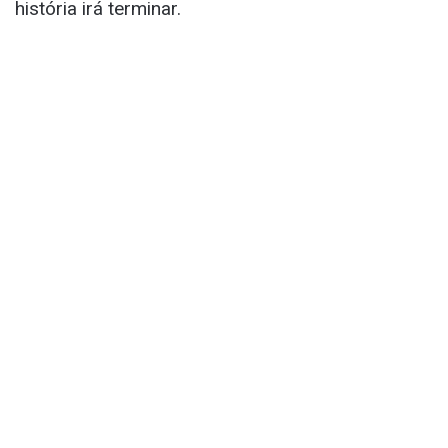
história irá terminar.