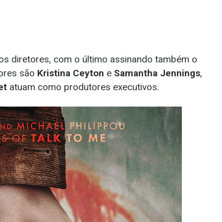
os diretores, com o último assinando também o
tores são
Kristina Ceyton
e
Samantha Jennings
,
et
atuam como produtores executivos.