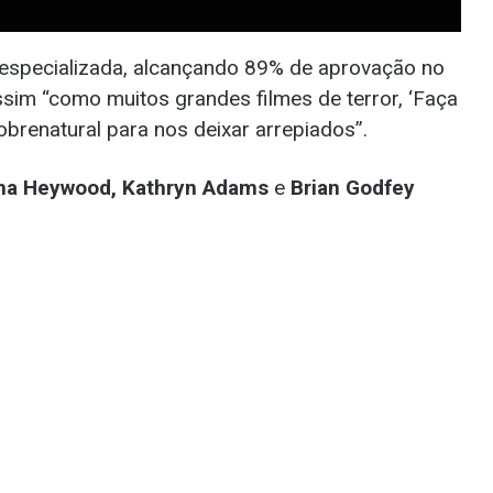
a especializada, alcançando 89% de aprovação no
ssim “como muitos grandes filmes de terror, ‘Faça
obrenatural para nos deixar arrepiados”.
scha Heywood, Kathryn Adams
e
Brian Godfey