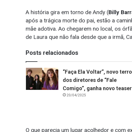
A história gira em torno de Andy (
Billy Barr
após a trágica morte do pai, estão a camin
mãe adotiva. Ao chegarem no local, os órf
de Laura que não fala desde que a irmã, Cat
Posts relacionados
“Faça Ela Voltar”, novo terro
dos diretores de “Fale
Comigo”, ganha novo teaser
20/04/2025
O que parecia um lugar acolhedor e com e