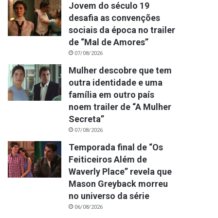
Jovem do século 19
desafia as convenções
sociais da época no trailer
de “Mal de Amores”
07/08/2026
Mulher descobre que tem
outra identidade e uma
família em outro país
noem trailer de “A Mulher
Secreta”
07/08/2026
Temporada final de “Os
Feiticeiros Além de
Waverly Place” revela que
Mason Greyback morreu
no universo da série
06/08/2026