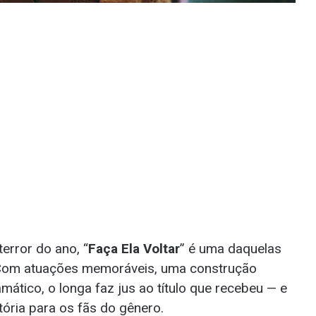
error do ano, “
Faça Ela Voltar
” é uma daquelas
 Com atuações memoráveis, uma construção
ramático, o longa faz jus ao título que recebeu — e
ória para os fãs do gênero.