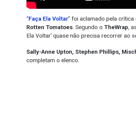
“
Faça Ela Voltar
” foi aclamado pela crític
Rotten Tomatoes
. Segundo o
TheWrap
, a
Ela Voltar’ quase não precisa recorrer ao s
Sally-Anne Upton, Stephen Phillips, Mi
completam o elenco.