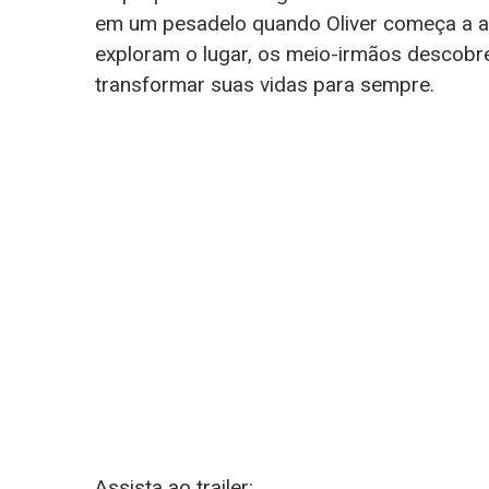
em um pesadelo quando Oliver começa a 
exploram o lugar, os meio-irmãos descob
transformar suas vidas para sempre.
Assista ao trailer: