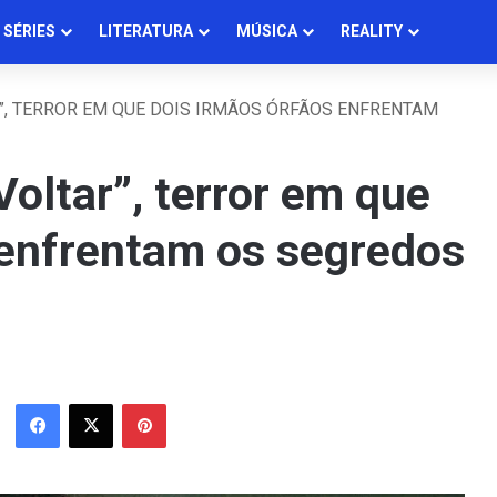
SÉRIES
LITERATURA
MÚSICA
REALITY
”, TERROR EM QUE DOIS IRMÃOS ÓRFÃOS ENFRENTAM
oltar”, terror em que
 enfrentam os segredos
Facebook
X
Pinterest