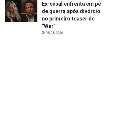
Ex-casal enfrenta em pé
de guerra após divórcio
no primeiro teaser de
“War”
06/08/2026