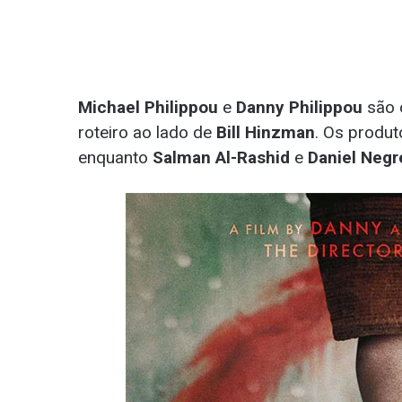
Michael Philippou
e
Danny Philippou
são 
roteiro ao lado de
Bill Hinzman
. Os produ
enquanto
Salman Al-Rashid
e
Daniel Negr