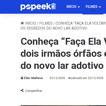
INÍCIO
FILMES
INÍCIO
/
FILMES
/
CONHEÇA “FAÇA ELA VOLTAR
OS SEGREDOS DO NOVO LAR ADOTIVO
Conheça “Faça Ela V
dois irmãos órfãos
do novo lar adotivo
Éder Matheus
22/12/2025
Atualizado em 22/12/2025
Compartilhar