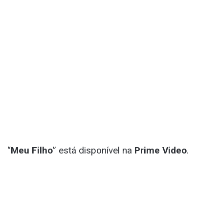
“
Meu Filho
” está disponível na
Prime Video
.