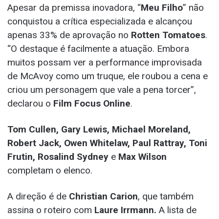
Apesar da premissa inovadora, “
Meu Filho
” não
conquistou a crítica especializada e alcançou
apenas 33% de aprovação no
Rotten Tomatoes
.
“O destaque é facilmente a atuação. Embora
muitos possam ver a performance improvisada
de McAvoy como um truque, ele roubou a cena e
criou um personagem que vale a pena torcer”,
declarou o
Film Focus Online
.
Tom Cullen, Gary Lewis, Michael Moreland,
Robert Jack, Owen Whitelaw, Paul Rattray, Toni
Frutin, Rosalind Sydney
e
Max Wilson
completam o elenco.
A direção é de
Christian Carion
, que também
assina o roteiro com
Laure Irrmann.
A lista de