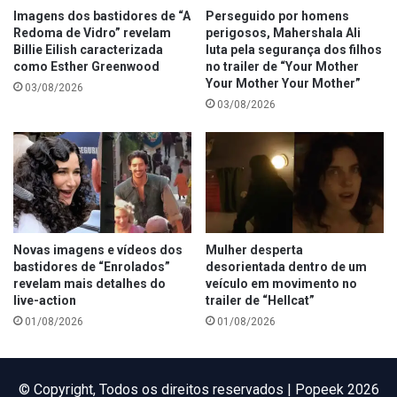
Imagens dos bastidores de “A
Perseguido por homens
Redoma de Vidro” revelam
perigosos, Mahershala Ali
Billie Eilish caracterizada
luta pela segurança dos filhos
como Esther Greenwood
no trailer de “Your Mother
Your Mother Your Mother”
03/08/2026
03/08/2026
Novas imagens e vídeos dos
Mulher desperta
bastidores de “Enrolados”
desorientada dentro de um
revelam mais detalhes do
veículo em movimento no
live-action
trailer de “Hellcat”
01/08/2026
01/08/2026
©️ Copyright, Todos os direitos reservados | Popeek 2026