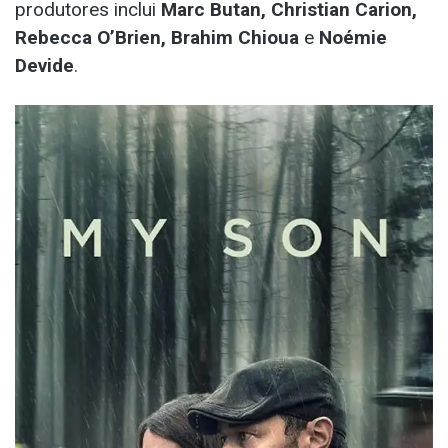
produtores inclui
Marc Butan, Christian Carion,
Rebecca O’Brien, Brahim Chioua
e
Noémie
Devide
.