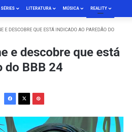
SÉRIES
LITERATURA
MÚSICA
REALITY
NE E DESCOBRE QUE ESTÁ INDICADO AO PAREDÃO DO
ne e descobre que está
o do BBB 24
Facebook
X
Pinterest