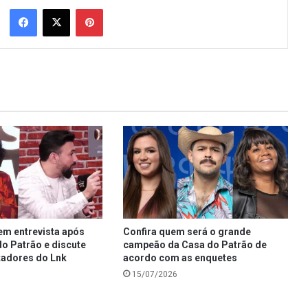
Facebook
X
Pinterest
em entrevista após
Confira quem será o grande
o Patrão e discute
campeão da Casa do Patrão de
adores do Lnk
acordo com as enquetes
15/07/2026