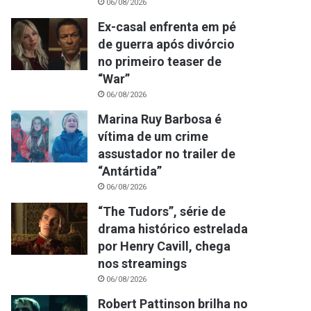
06/08/2026
Ex-casal enfrenta em pé
de guerra após divórcio
no primeiro teaser de
“War”
06/08/2026
Marina Ruy Barbosa é
vítima de um crime
assustador no trailer de
“Antártida”
06/08/2026
“The Tudors”, série de
drama histórico estrelada
por Henry Cavill, chega
nos streamings
06/08/2026
Robert Pattinson brilha no