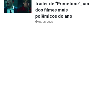
trailer de “Primetime”, um
dos filmes mais
polêmicos do ano
06/08/2026