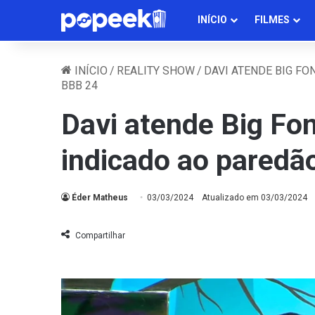
INÍCIO
FILMES
INÍCIO
/
REALITY SHOW
/
DAVI ATENDE BIG FO
BBB 24
Davi atende Big Fo
indicado ao paredã
Éder Matheus
03/03/2024
Atualizado em 03/03/2024
Compartilhar