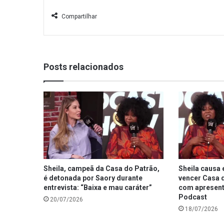
Compartilhar
Posts relacionados
Sheila, campeã da Casa do Patrão,
Sheila causa 
é detonada por Saory durante
vencer Casa d
entrevista: “Baixa e mau caráter”
com apresent
Podcast
20/07/2026
18/07/2026