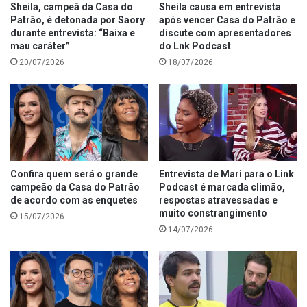
Sheila, campeã da Casa do
Sheila causa em entrevista
Patrão, é detonada por Saory
após vencer Casa do Patrão e
durante entrevista: “Baixa e
discute com apresentadores
mau caráter”
do Lnk Podcast
20/07/2026
18/07/2026
Confira quem será o grande
Entrevista de Mari para o Link
campeão da Casa do Patrão
Podcast é marcada climão,
de acordo com as enquetes
respostas atravessadas e
muito constrangimento
15/07/2026
14/07/2026