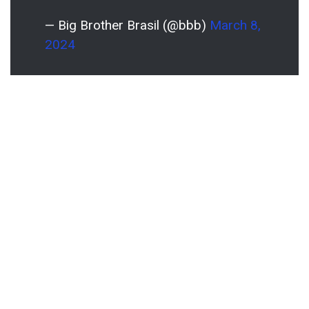
— Big Brother Brasil (@bbb)
March 8,
2024