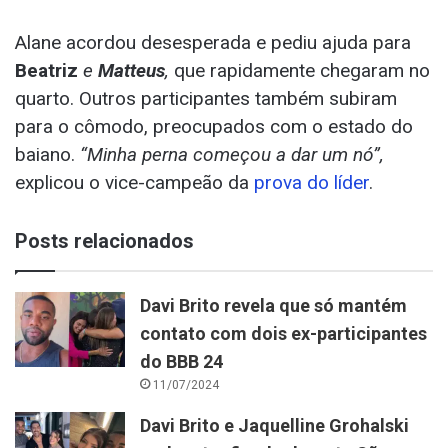
Alane acordou desesperada e pediu ajuda para
Beatriz
e
Matteus
,
que rapidamente chegaram no
quarto. Outros participantes também subiram
para o cômodo, preocupados com o estado do
baiano.
“Minha perna começou a dar um nó”,
explicou o vice-campeão da
prova do líder
.
Posts relacionados
Davi Brito revela que só mantém
contato com dois ex-participantes
do BBB 24
11/07/2024
Davi Brito e Jaquelline Grohalski