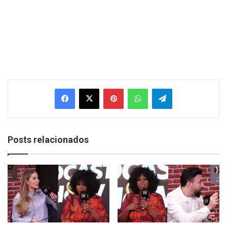
Facebook
X
Pinterest
WhatsApp
Telegram
Posts relacionados