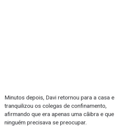
Minutos depois, Davi retornou para a casa e
tranquilizou os colegas de confinamento,
afirmando que era apenas uma cãibra e que
ninguém precisava se preocupar.