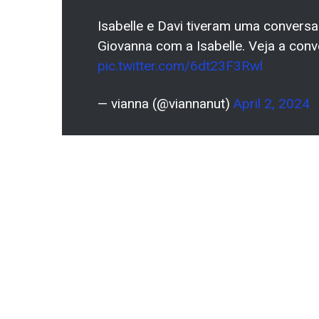
Isabelle e Davi tiveram uma convers
Giovanna com a Isabelle. Veja a conv
pic.twitter.com/6dt23F3Rwl
— vianna (@viannanut)
April 2, 2024