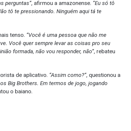
as perguntas”
, afirmou a amazonense.
“Eu só tô
Não tô te pressionando. Ninguém aqui tá te
mais tenso.
“Você é uma pessoa que não me
ve. Você quer sempre levar as coisas pro seu
pinião formada, não vou responder, não”
, rebateu
rista de aplicativo.
“Assim como?”
, questionou a
 os Big Brothers. Em termos de jogo, jogando
tou o baiano.