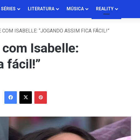
SÉRIES
LITERATURA
MÚSICA
REALITY
 COM ISABELLE: “JOGANDO ASSIM FICA FÁCIL!”
 com Isabelle:
 fácil!”
Facebook
X
Pinterest