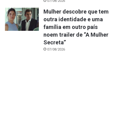
07/08/2026
Mulher descobre que tem
outra identidade e uma
família em outro país
noem trailer de “A Mulher
Secreta”
07/08/2026