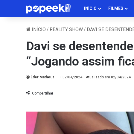
INÍCIO
FILMES
INÍCIO
/
REALITY SHOW
/
DAVI SE DESENTENDE
Davi se desentende
“Jogando assim fica
Éder Matheus
02/04/2024
Atualizado em 02/04/2024
Compartilhar