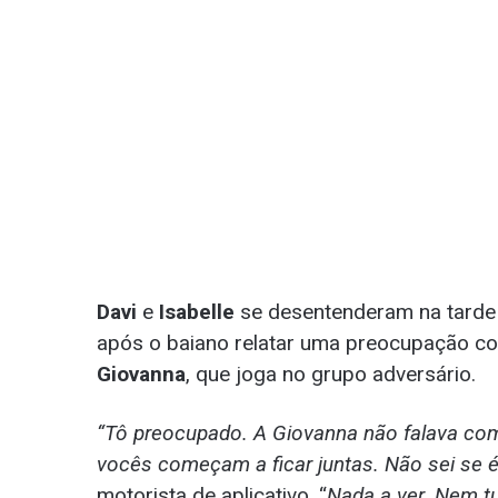
Davi
e
Isabelle
se desentenderam na tarde d
após o baiano relatar uma preocupação 
Giovanna
, que joga no grupo adversário.
“Tô preocupado. A Giovanna não falava co
vocês começam a ficar juntas. Não sei se é 
motorista de aplicativo. “
Nada a ver. Nem tu