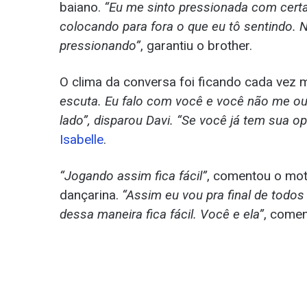
baiano.
“Eu me sinto pressionada com cert
colocando para fora o que eu tô sentindo. 
pressionando”
, garantiu o brother.
O clima da conversa foi ficando cada vez 
escuta. Eu falo com você e você não me ou
lado”, disparou Davi. “Se você já tem sua o
Isabelle
.
“Jogando assim fica fácil”
, comentou o moto
dançarina.
“Assim eu vou pra final de todos
dessa maneira fica fácil. Você e ela”
, comen