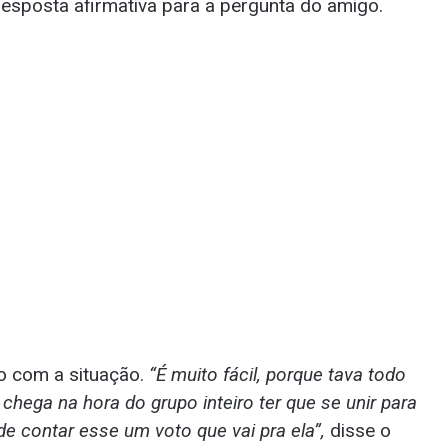
resposta afirmativa para a pergunta do amigo.
o com a situação.
“É muito fácil, porque tava todo
 chega na hora do grupo inteiro ter que se unir para
e contar esse um voto que vai pra ela”,
disse o