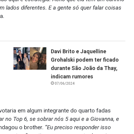
m lados diferentes. E a gente só quer falar coisas
a.
Davi Brito e Jaquelline
Grohalski podem ter ficado
durante São João da Thay,
indicam rumores
07/06/2024
 votaria em algum integrante do quarto fadas
 no Top 6, se sobrar nós 5 aqui e a Giovanna, e
indagou o brother.
“Eu preciso responder isso