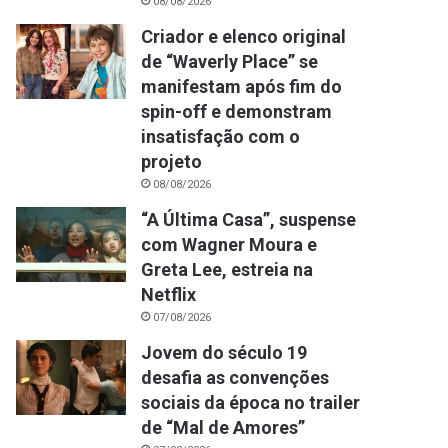
08/08/2026
Criador e elenco original
de “Waverly Place” se
manifestam após fim do
spin-off e demonstram
insatisfação com o
projeto
08/08/2026
“A Última Casa”, suspense
com Wagner Moura e
Greta Lee, estreia na
Netflix
07/08/2026
Jovem do século 19
desafia as convenções
sociais da época no trailer
de “Mal de Amores”