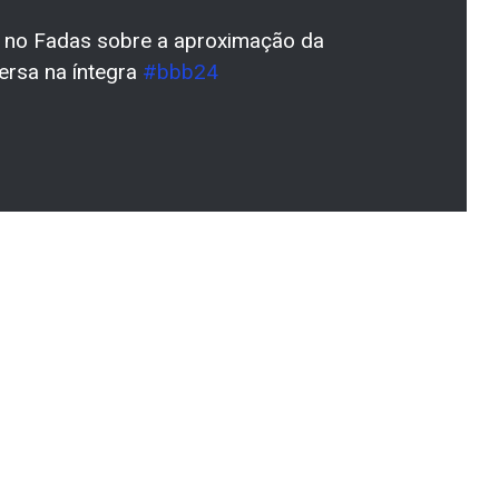
a no Fadas sobre a aproximação da
ersa na íntegra
#bbb24