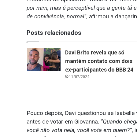
por mim, mas é perceptível que a gente tá e
de convivência, normal”
, afirmou a dançarin
Posts relacionados
Davi Brito revela que só
mantém contato com dois
ex-participantes do BBB 24
11/07/2024
Pouco depois, Davi questionou se Isabelle
antes de votar em Giovanna.
“Quando chegar
você não vota nela, você vota em quem?”
, 