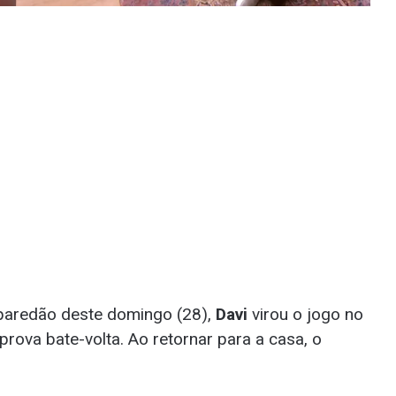
paredão deste domingo (28),
Davi
virou o jogo no
rova bate-volta. Ao retornar para a casa, o