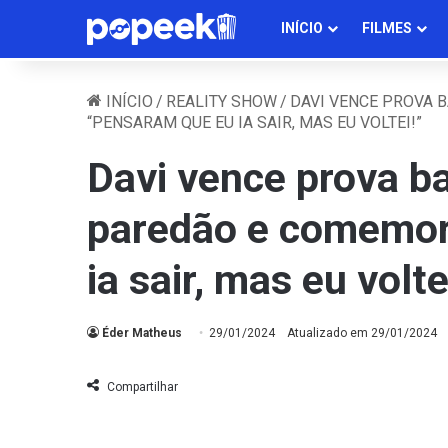
INÍCIO
FILMES
INÍCIO
/
REALITY SHOW
/
DAVI VENCE PROVA 
“PENSARAM QUE EU IA SAIR, MAS EU VOLTEI!”
Davi vence prova ba
paredão e comemor
ia sair, mas eu volte
Éder Matheus
29/01/2024
Atualizado em 29/01/2024
Compartilhar