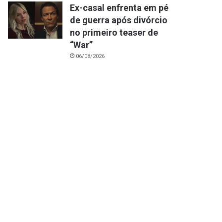
Ex-casal enfrenta em pé
de guerra após divórcio
no primeiro teaser de
“War”
06/08/2026