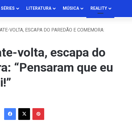
SÉRIES
LITERATURA
MÚSICA
REALITY
BATE-VOLTA, ESCAPA DO PAREDÃO E COMEMORA:
te-volta, escapa do
a: “Pensaram que eu
i!”
Facebook
X
Pinterest