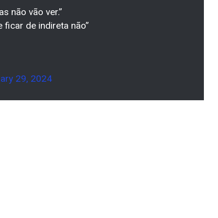
as não vão ver.”
ficar de indireta não”
ary 29, 2024