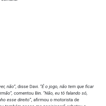
er, não”
, disse Davi.
“É o jogo, não tem que ficar
irmão”,
comentou Bin.
“Não, eu tô falando só,
nho esse direito
“, afirmou o motorista de