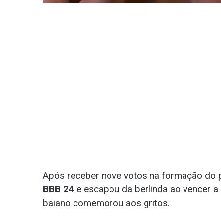
Após receber nove votos na formação do 
BBB 24
e escapou da berlinda ao vencer a p
baiano comemorou aos gritos.