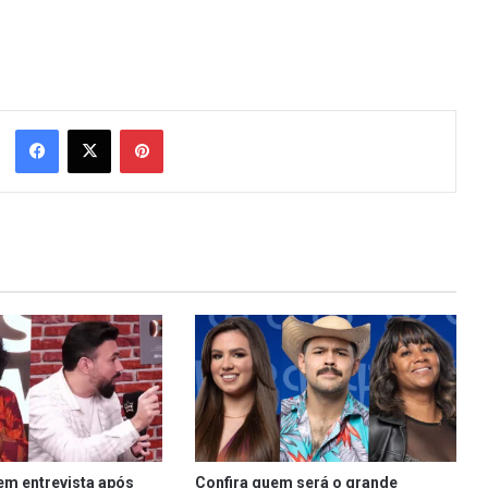
Facebook
X
Pinterest
em entrevista após
Confira quem será o grande