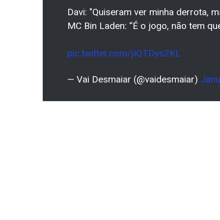
Davi: "Quiseram ver minha derrota, m
MC Bin Laden: “É o jogo, não tem que 
pic.twitter.com/jIQTDys2KL
— Vai Desmaiar (@vaidesmaiar)
Janu