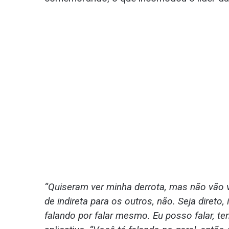
“Quiseram ver minha derrota, mas não vão v
de indireta para os outros, não. Seja direto, 
falando por falar mesmo. Eu posso falar, te