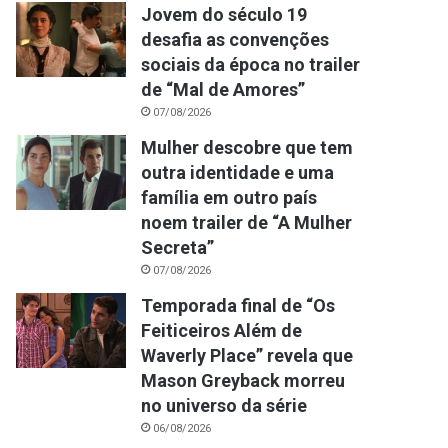
Jovem do século 19
desafia as convenções
sociais da época no trailer
de “Mal de Amores”
07/08/2026
Mulher descobre que tem
outra identidade e uma
família em outro país
noem trailer de “A Mulher
Secreta”
07/08/2026
Temporada final de “Os
Feiticeiros Além de
Waverly Place” revela que
Mason Greyback morreu
no universo da série
06/08/2026