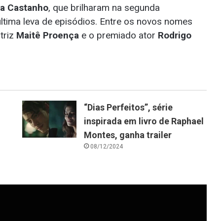
ra Castanho
, que brilharam na segunda
ltima leva de episódios. Entre os novos nomes
triz
Maitê Proença
e o premiado ator
Rodrigo
“Dias Perfeitos”, série
inspirada em livro de Raphael
Montes, ganha trailer
08/12/2024