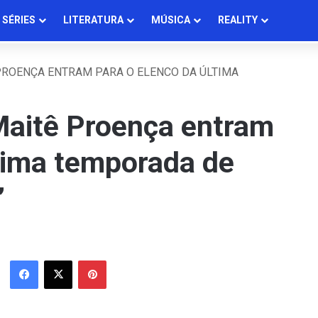
SÉRIES
LITERATURA
MÚSICA
REALITY
PROENÇA ENTRAM PARA O ELENCO DA ÚLTIMA
Maitê Proença entram
ltima temporada de
”
Facebook
X
Pinterest