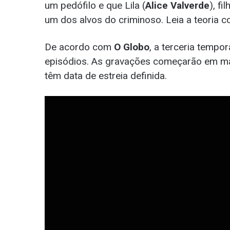
um pedófilo e que Lila (
Alice Valverde
), fi
um dos alvos do criminoso. Leia a teoria 
De acordo com
O Globo
, a terceria tempo
episódios. As gravações começarão em maio
têm data de estreia definida.