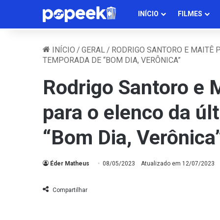
INÍCIO
FILMES
INÍCIO
/
GERAL
/
RODRIGO SANTORO E MAITÊ 
TEMPORADA DE “BOM DIA, VERÔNICA”
Rodrigo Santoro e 
para o elenco da ú
“Bom Dia, Verônica
Éder Matheus
08/05/2023
Atualizado em 12/07/2023
Compartilhar