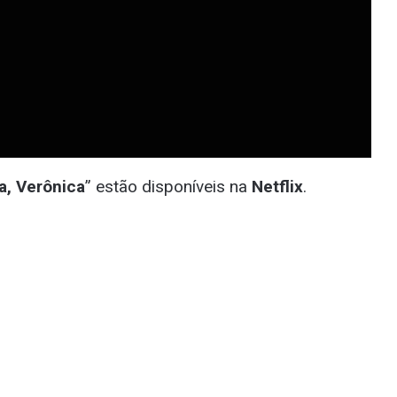
a, Verônica
” estão disponíveis na
Netflix
.