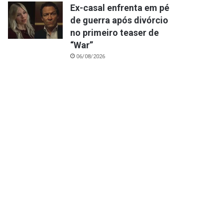
Ex-casal enfrenta em pé
de guerra após divórcio
no primeiro teaser de
“War”
06/08/2026