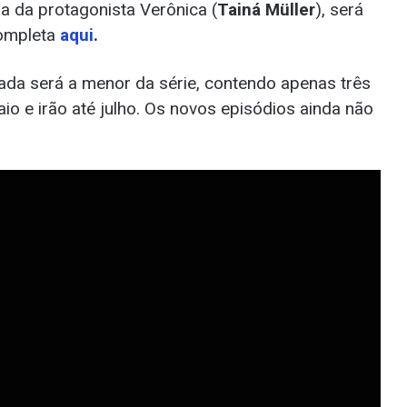
lha da protagonista Verônica (
Tainá Müller
), será
completa
aqui
.
rada será a menor da série, contendo apenas três
 e irão até julho. Os novos episódios ainda não