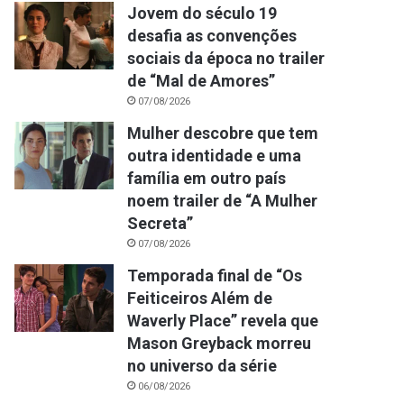
Jovem do século 19
desafia as convenções
sociais da época no trailer
de “Mal de Amores”
07/08/2026
Mulher descobre que tem
outra identidade e uma
família em outro país
noem trailer de “A Mulher
Secreta”
07/08/2026
Temporada final de “Os
Feiticeiros Além de
Waverly Place” revela que
Mason Greyback morreu
no universo da série
06/08/2026