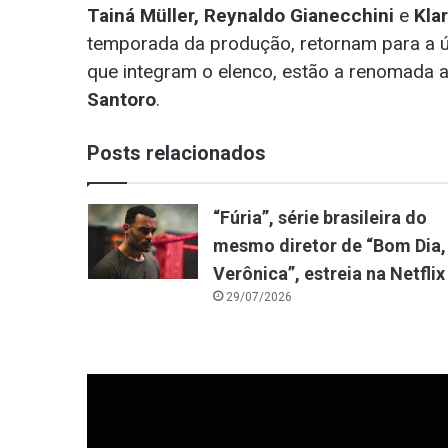
Tainá Müller, Reynaldo Gianecchini
e
Kla
temporada da produção, retornam para a ú
que integram o elenco, estão a renomada a
Santoro
.
Posts relacionados
“Fúria”, série brasileira do
mesmo diretor de “Bom Dia,
Verônica”, estreia na Netflix
29/07/2026