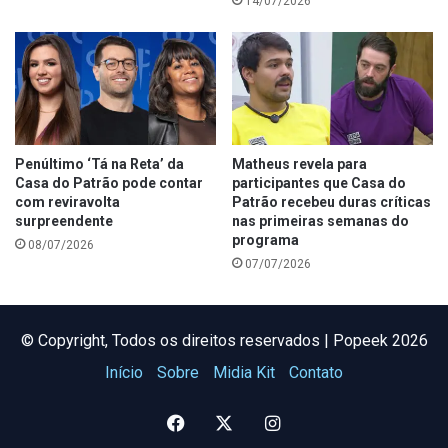
14/07/2026
Penúltimo ‘Tá na Reta’ da
Matheus revela para
Casa do Patrão pode contar
participantes que Casa do
com reviravolta
Patrão recebeu duras críticas
surpreendente
nas primeiras semanas do
programa
08/07/2026
07/07/2026
©️ Copyright, Todos os direitos reservados | Popeek 2026
Início
Sobre
Midia Kit
Contato
Facebook
X
Instagram