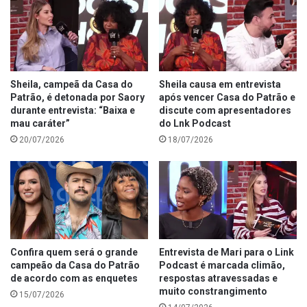
Sheila, campeã da Casa do
Sheila causa em entrevista
Patrão, é detonada por Saory
após vencer Casa do Patrão e
durante entrevista: “Baixa e
discute com apresentadores
mau caráter”
do Lnk Podcast
20/07/2026
18/07/2026
Confira quem será o grande
Entrevista de Mari para o Link
campeão da Casa do Patrão
Podcast é marcada climão,
de acordo com as enquetes
respostas atravessadas e
muito constrangimento
15/07/2026