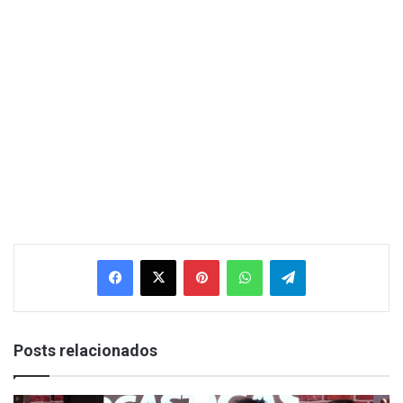
Facebook
X
Pinterest
WhatsApp
Telegram
Posts relacionados