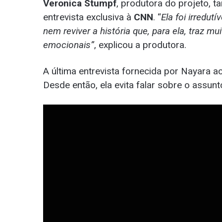
Veronica Stumpf
, produtora do projeto,
entrevista exclusiva à
CNN
. “
Ela foi irredut
nem reviver a história que, para ela, traz m
emocionais”
, explicou a produtora.
A última entrevista fornecida por Nayara
Desde então, ela evita falar sobre o assun