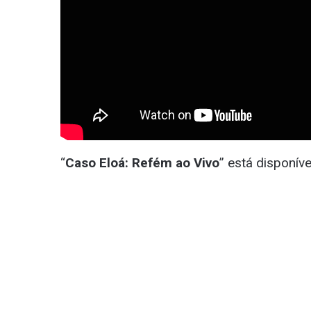
“
Caso Eloá: Refém ao Vivo
” está disponív