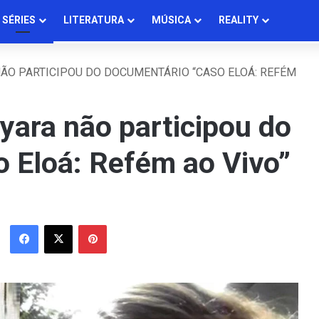
SÉRIES
LITERATURA
MÚSICA
REALITY
ÃO PARTICIPOU DO DOCUMENTÁRIO “CASO ELOÁ: REFÉM
yara não participou do
 Eloá: Refém ao Vivo”
Facebook
X
Pinterest