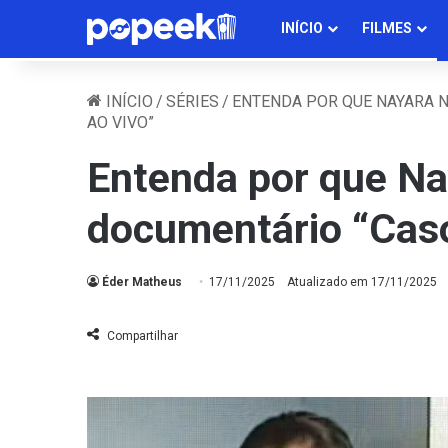
INÍCIO
FILMES
INÍCIO
/
SÉRIES
/
ENTENDA POR QUE NAYARA N
AO VIVO”
Entenda por que Na
documentário “Caso
Éder Matheus
17/11/2025
Atualizado em 17/11/2025
Compartilhar