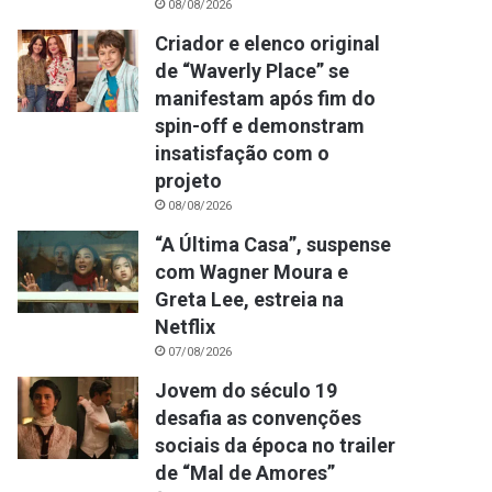
08/08/2026
Criador e elenco original
de “Waverly Place” se
manifestam após fim do
spin-off e demonstram
insatisfação com o
projeto
08/08/2026
“A Última Casa”, suspense
com Wagner Moura e
Greta Lee, estreia na
Netflix
07/08/2026
Jovem do século 19
desafia as convenções
sociais da época no trailer
de “Mal de Amores”