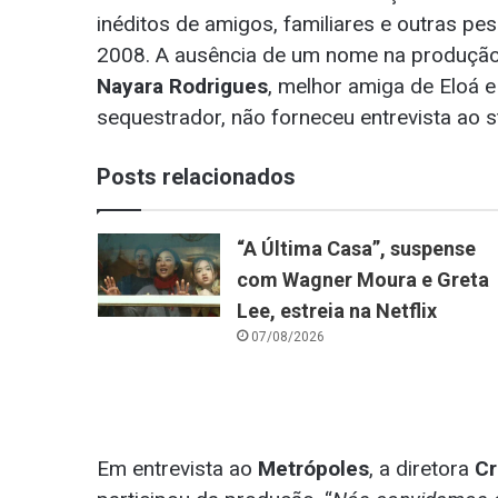
inéditos de amigos, familiares e outras pe
2008. A ausência de um nome na produção
Nayara Rodrigues
, melhor amiga de Eloá 
sequestrador, não forneceu entrevista ao s
Posts relacionados
“A Última Casa”, suspense
com Wagner Moura e Greta
Lee, estreia na Netflix
07/08/2026
Em entrevista ao
Metrópoles
, a diretora
Cr