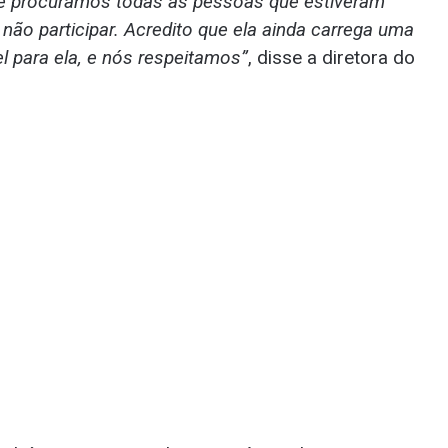
 procuramos todas as pessoas que estiveram
 não participar. Acredito que ela ainda carrega uma
l para ela, e nós respeitamos”
, disse a diretora do