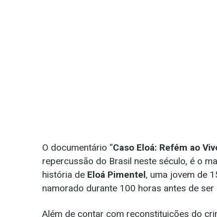
O documentário “
Caso Eloá: Refém ao Viv
repercussão do Brasil neste século, é o m
história de
Eloá Pimentel
, uma jovem de 15
namorado durante 100 horas antes de ser 
Além de contar com reconstituições do cri