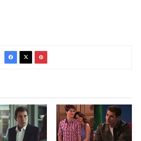
Facebook
X
Pinterest