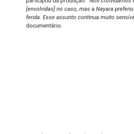
participou da produção. “
Nós convidamos e
[envolvidas] no caso, mas a Nayara preferiu
ferida. Esse assunto continua muito sensíve
documentário.