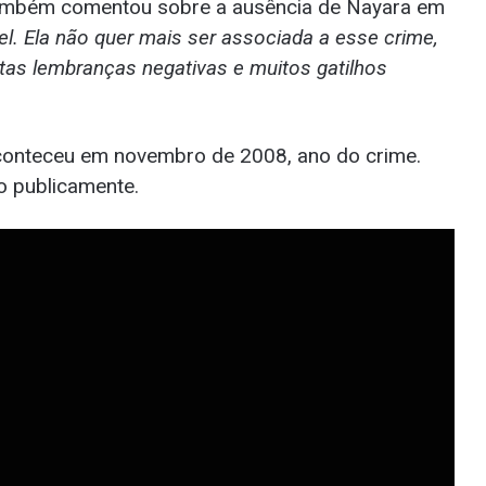
 também comentou sobre a ausência de Nayara em
ível. Ela não quer mais ser associada a esse crime,
uitas lembranças negativas e muitos gatilhos
 aconteceu em novembro de 2008, ano do crime.
to publicamente.