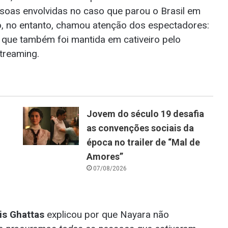
ssoas envolvidas no caso que parou o Brasil em
, no entanto, chamou atenção dos espectadores:
e que também foi mantida em cativeiro pelo
treaming.
Jovem do século 19 desafia
as convenções sociais da
época no trailer de “Mal de
Amores”
07/08/2026
is Ghattas
explicou por que Nayara não