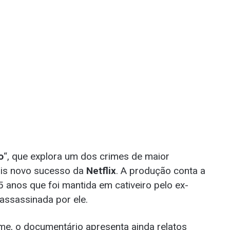
o
“, que explora um dos crimes de maior
ais novo sucesso da
Netflix
. A produção conta a
 anos que foi mantida em cativeiro pelo ex-
assassinada por ele.
me, o documentário apresenta ainda relatos