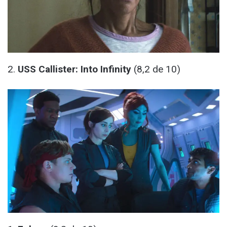
2.
USS Callister: Into Infinity
(8,2 de 10)