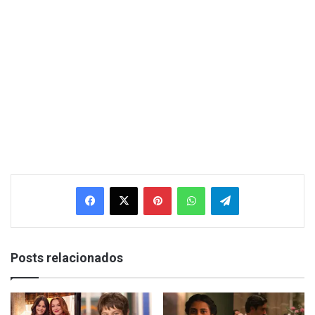
Facebook
X
Pinterest
WhatsApp
Telegram
Posts relacionados