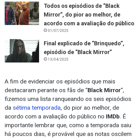
Todos os episódios de “Black
Mirror”, do pior ao melhor, de
acordo com a avaliação do público
01/07/2025
Final explicado de “Brinquedo”,
episódio de “Black Mirror”
13/04/2025
A fim de evidenciar os episódios que mais
destacaram perante os fãs de “
Black Mirror
“,
fizemos uma lista ranqueando os seis episódios
da
sétima temporada
, do pior ao melhor, de
acordo com a avaliação do público no
IMDb
. É
importante lembrar que, como a temporada saiu
há poucos dias, é provável que as notas oscilem