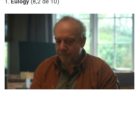
1.
Eulogy
(8,2 de 10)