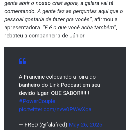
gente abrir o nosso chat agora, a galera vai tá
comentando. A gente faz as perguntas aqui que o
pessoal gostaria de fazer pra vocês”
, afirmou a
apresentadora.
“E é o que você acha também
“,
rebateu a companheira de Júnior.
A Francine colocando a loira do
banheiro do Link Podcast em seu
devido lugar. QUE SABOR!!!!!!!
#PowerCouple
pic.twitter.com/nvw0PWwXqa
— FRED (@falafred)
May 26, 2025