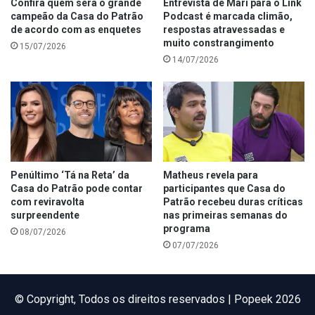
Confira quem será o grande
Entrevista de Mari para o Link
campeão da Casa do Patrão
Podcast é marcada climão,
de acordo com as enquetes
respostas atravessadas e
muito constrangimento
15/07/2026
14/07/2026
Penúltimo ‘Tá na Reta’ da
Matheus revela para
Casa do Patrão pode contar
participantes que Casa do
com reviravolta
Patrão recebeu duras críticas
surpreendente
nas primeiras semanas do
programa
08/07/2026
07/07/2026
©️ Copyright, Todos os direitos reservados | Popeek 2026