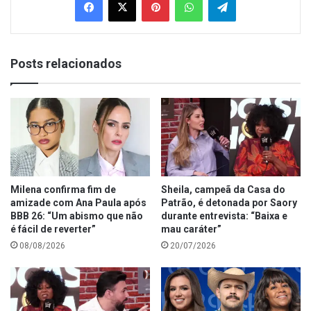
Posts relacionados
Milena confirma fim de
Sheila, campeã da Casa do
amizade com Ana Paula após
Patrão, é detonada por Saory
BBB 26: “Um abismo que não
durante entrevista: “Baixa e
é fácil de reverter”
mau caráter”
08/08/2026
20/07/2026