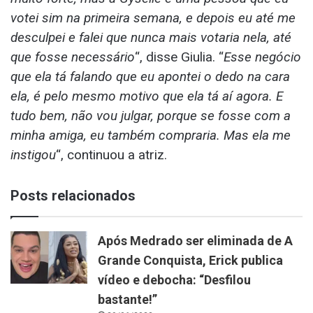
votei sim na primeira semana, e depois eu até me
desculpei e falei que nunca mais votaria nela, até
que fosse necessário
“, disse Giulia. “
Esse negócio
que ela tá falando que eu apontei o dedo na cara
ela, é pelo mesmo motivo que ela tá aí agora. E
tudo bem, não vou julgar, porque se fosse com a
minha amiga, eu também compraria. Mas ela me
instigou
“, continuou a atriz.
Posts relacionados
Após Medrado ser eliminada de A
Grande Conquista, Erick publica
vídeo e debocha: “Desfilou
bastante!”