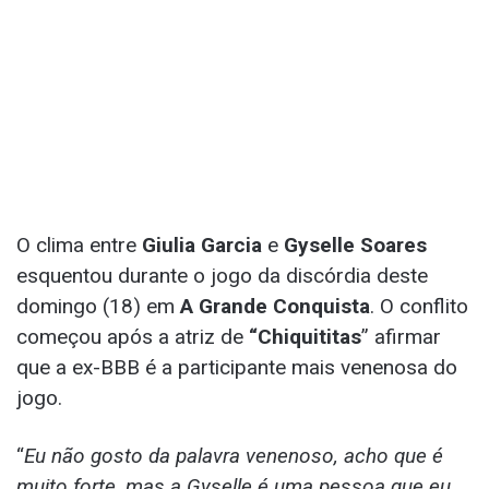
O clima entre
Giulia Garcia
e
Gyselle Soares
esquentou durante o jogo da discórdia deste
domingo (18) em
A Grande Conquista
. O conflito
começou após a atriz de
“Chiquititas
” afirmar
que a ex-BBB é a participante mais venenosa do
jogo.
“
Eu não gosto da palavra venenoso, acho que é
muito forte, mas a Gyselle é uma pessoa que eu