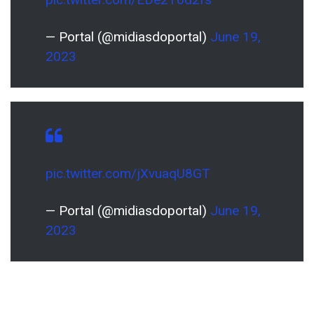
— Portal (@midiasdoportal)
June 19,
2023
pic.twitter.com/jXvuaqU8GT
— Portal (@midiasdoportal)
June 19,
2023