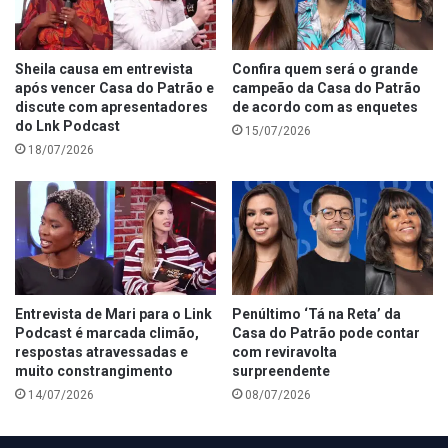
Sheila causa em entrevista
Confira quem será o grande
após vencer Casa do Patrão e
campeão da Casa do Patrão
discute com apresentadores
de acordo com as enquetes
do Lnk Podcast
15/07/2026
18/07/2026
Entrevista de Mari para o Link
Penúltimo ‘Tá na Reta’ da
Podcast é marcada climão,
Casa do Patrão pode contar
respostas atravessadas e
com reviravolta
muito constrangimento
surpreendente
14/07/2026
08/07/2026