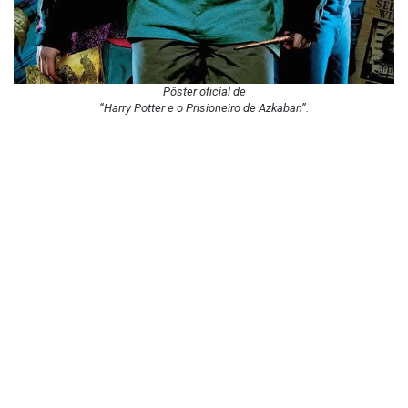
Pôster oficial de
“Harry Potter e o Prisioneiro de Azkaban”.