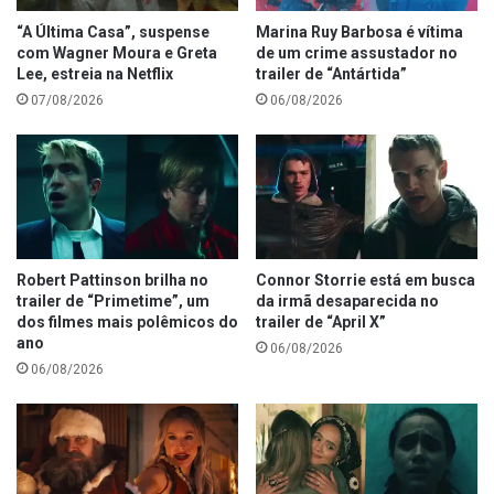
“A Última Casa”, suspense
Marina Ruy Barbosa é vítima
com Wagner Moura e Greta
de um crime assustador no
Lee, estreia na Netflix
trailer de “Antártida”
07/08/2026
06/08/2026
Robert Pattinson brilha no
Connor Storrie está em busca
trailer de “Primetime”, um
da irmã desaparecida no
dos filmes mais polêmicos do
trailer de “April X”
ano
06/08/2026
06/08/2026