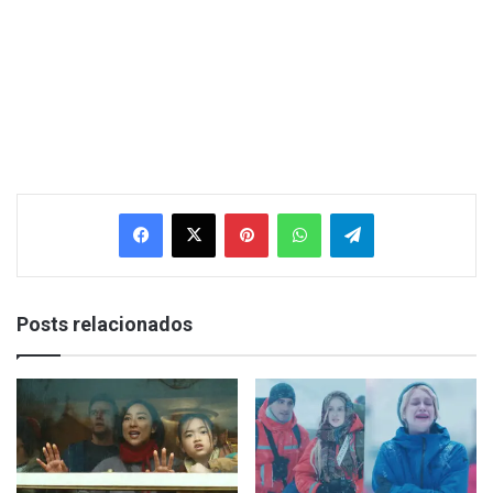
Facebook
X
Pinterest
WhatsApp
Telegram
Posts relacionados