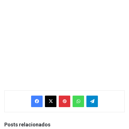
Facebook
X
Pinterest
WhatsApp
Telegram
Posts relacionados