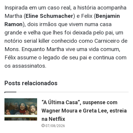
Inspirada em um caso real, a história acompanha
Martha (
Eline Schumacher
) e Felix (
Benjamin
Ramon
), dois irmãos que vivem numa casa
grande e velha que lhes foi deixada pelo pai, um
notório serial killer conhecido como Carniceiro de
Mons. Enquanto Martha vive uma vida comum,
Félix assume o legado de seu pai e continua com
os assassinatos.
Posts relacionados
“A Última Casa”, suspense com
Wagner Moura e Greta Lee, estreia
na Netflix
07/08/2026