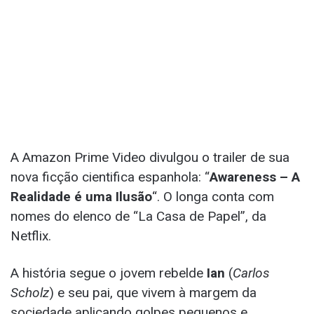
A Amazon Prime Video divulgou o trailer de sua
nova ficção cientifica espanhola: “
Awareness – A
Realidade é uma Ilusão
“. O longa conta com
nomes do elenco de “La Casa de Papel”, da
Netflix.
A história segue o jovem rebelde
Ian
(
Carlos
Scholz
) e seu pai, que vivem à margem da
sociedade aplicando golpes pequenos e