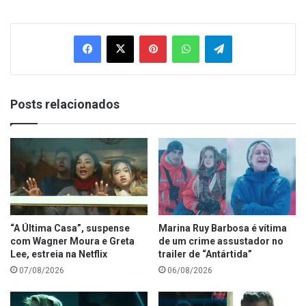
Facebook
X
Pinterest
WhatsApp
Telegram
Posts relacionados
“A Última Casa”, suspense
Marina Ruy Barbosa é vítima
com Wagner Moura e Greta
de um crime assustador no
Lee, estreia na Netflix
trailer de “Antártida”
07/08/2026
06/08/2026