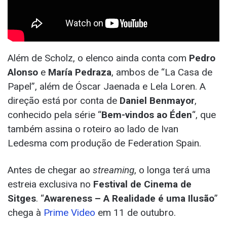
Além de Scholz, o elenco ainda conta com
Pedro
Alonso
e
María Pedraza
, ambos de “La Casa de
Papel”, além de Óscar Jaenada e Lela Loren. A
direção está por conta de
Daniel Benmayor
,
conhecido pela série “
Bem-vindos ao Éden
“, que
também assina o roteiro ao lado de Ivan
Ledesma com produção de Federation Spain.
Antes de chegar ao
streaming
, o longa terá uma
estreia exclusiva no
Festival de Cinema de
Sitges
. “
Awareness – A Realidade é uma Ilusão
”
chega à
Prime Video
em 11 de outubro.