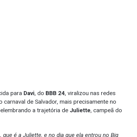
cida para
Davi
, do
BBB 24
, viralizou nas redes
o carnaval de Salvador, mais precisamente no
relembrando a trajetória de
Juliette
, campeã do
ue é a Juliette, e no dia que ela entrou no Big