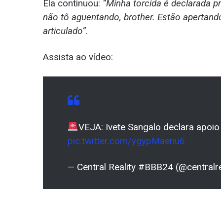
Ela continuou:
“Minha torcida é declarada pr
não tô aguentando, brother. Estão apertand
articulado”
.
Assista ao vídeo:
VEJA: Ivete Sangalo declara apoio
pic.twitter.com/ygypMaenu6
— Central Reality #BBB24 (@centralre