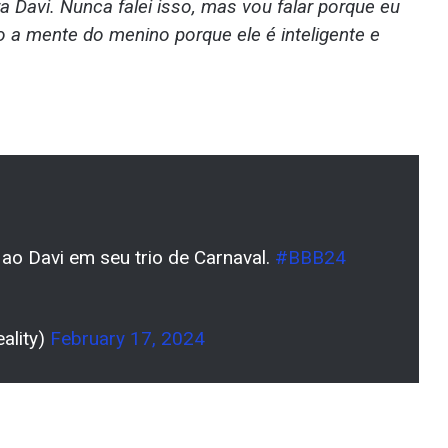
a Davi. Nunca falei isso, mas vou falar porque eu
o a mente do menino porque ele é inteligente e
 ao Davi em seu trio de Carnaval.
#BBB24
ality)
February 17, 2024