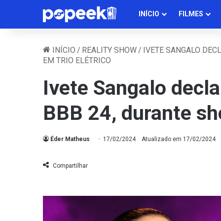
INÍCIO
FILMES
INÍCIO
/
REALITY SHOW
/
IVETE SANGALO DECL
EM TRIO ELÉTRICO
Ivete Sangalo decla
BBB 24, durante sho
Éder Matheus
17/02/2024
Atualizado em 17/02/2024
Compartilhar