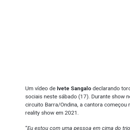
Um vídeo de
Ivete Sangalo
declarando tor
sociais neste sábado (17). Durante show n
circuito Barra/Ondina, a cantora começou 
reality show em 2021.
“
Eu estou com uma pessoa em cima do trio, q