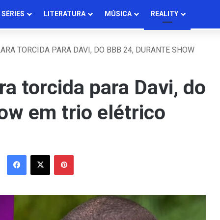
SÉRIES
LITERATURA
MÚSICA
REALITY
ARA TORCIDA PARA DAVI, DO BBB 24, DURANTE SHOW
ra torcida para Davi, do
w em trio elétrico
Facebook
X
Pinterest