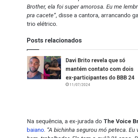
Brother, ela foi super amorosa. Eu me lembr
pra cacete”
, disse a cantora, arrancando g
trio elétrico.
Posts relacionados
Davi Brito revela que só
mantém contato com dois
ex-participantes do BBB 24
11/07/2024
Na sequência, a ex-jurada do
The Voice Br
baiano
.
“A bichinha segurou mó peteca. Eu v