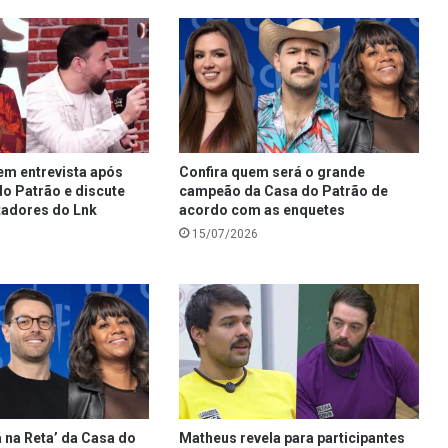
em entrevista após
Confira quem será o grande
o Patrão e discute
campeão da Casa do Patrão de
adores do Lnk
acordo com as enquetes
15/07/2026
 na Reta’ da Casa do
Matheus revela para participantes