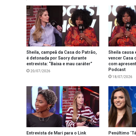
Sheila, campeã da Casa do Patrão,
Sheila causa 
é detonada por Saory durante
vencer Casa d
entrevista: “Baixa e mau caráter”
com apresent
Podcast
20/07/2026
18/07/2026
Entrevista de Mari para o Link
Penúltimo ‘Tá