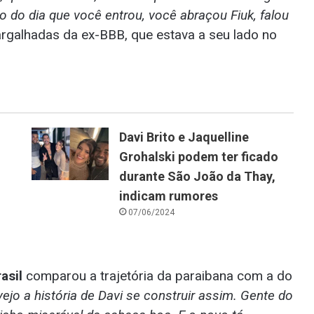
o do dia que você entrou, você abraçou Fiuk, falou
argalhadas da ex-BBB, que estava a seu lado no
Davi Brito e Jaquelline
Grohalski podem ter ficado
durante São João da Thay,
indicam rumores
07/06/2024
asil
comparou a trajetória da paraibana com a do
ejo a história de Davi se construir assim. Gente do