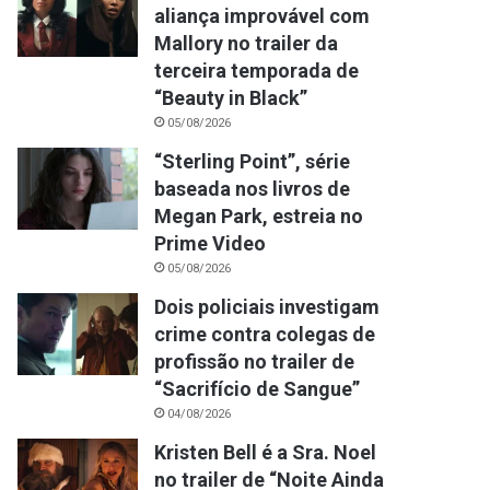
aliança improvável com
Mallory no trailer da
terceira temporada de
“Beauty in Black”
05/08/2026
“Sterling Point”, série
baseada nos livros de
Megan Park, estreia no
Prime Video
05/08/2026
Dois policiais investigam
crime contra colegas de
profissão no trailer de
“Sacrifício de Sangue”
04/08/2026
Kristen Bell é a Sra. Noel
no trailer de “Noite Ainda