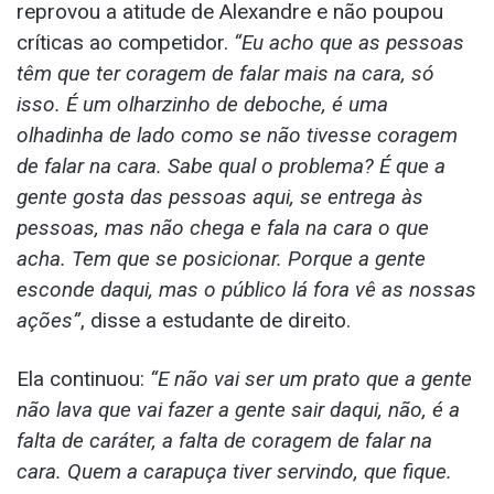
reprovou a atitude de Alexandre e não poupou
críticas ao competidor.
“Eu acho que as pessoas
têm que ter coragem de falar mais na cara, só
isso. É um olharzinho de deboche, é uma
olhadinha de lado como se não tivesse coragem
de falar na cara. Sabe qual o problema? É que a
gente gosta das pessoas aqui, se entrega às
pessoas, mas não chega e fala na cara o que
acha. Tem que se posicionar. Porque a gente
esconde daqui, mas o público lá fora vê as nossas
ações”
, disse a estudante de direito.
Ela continuou:
“E não vai ser um prato que a gente
não lava que vai fazer a gente sair daqui, não, é a
falta de caráter, a falta de coragem de falar na
cara. Quem a carapuça tiver servindo, que fique.