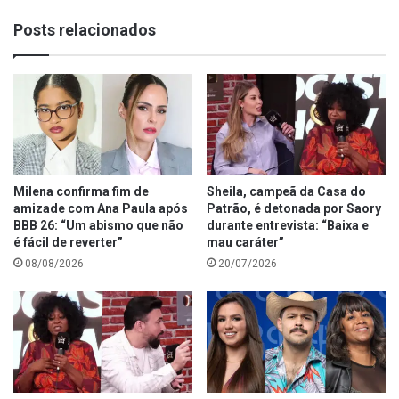
Posts relacionados
Milena confirma fim de
Sheila, campeã da Casa do
amizade com Ana Paula após
Patrão, é detonada por Saory
BBB 26: “Um abismo que não
durante entrevista: “Baixa e
é fácil de reverter”
mau caráter”
08/08/2026
20/07/2026