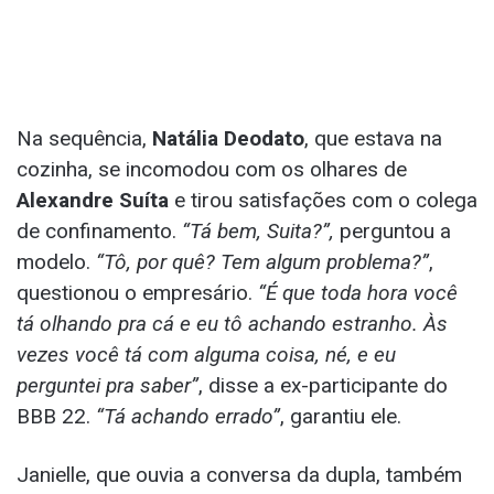
Na sequência,
Natália Deodato
, que estava na
cozinha, se incomodou com os olhares de
Alexandre Suíta
e tirou satisfações com o colega
de confinamento.
“Tá bem, Suita?”,
perguntou a
modelo.
“Tô, por quê? Tem algum problema?”
,
questionou o empresário.
“É que toda hora você
tá olhando pra cá e eu tô achando estranho. Às
vezes você tá com alguma coisa, né, e eu
perguntei pra saber”
, disse a ex-participante do
BBB 22.
“Tá achando errado”
, garantiu ele.
Janielle, que ouvia a conversa da dupla, também