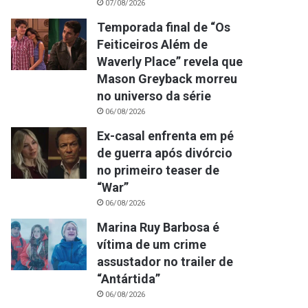
07/08/2026
Temporada final de “Os
Feiticeiros Além de
Waverly Place” revela que
Mason Greyback morreu
no universo da série
06/08/2026
Ex-casal enfrenta em pé
de guerra após divórcio
no primeiro teaser de
“War”
06/08/2026
Marina Ruy Barbosa é
vítima de um crime
assustador no trailer de
“Antártida”
06/08/2026