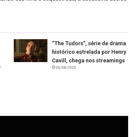
“The Tudors”, série de drama
histórico estrelada por Henry
Cavill, chega nos streamings
06/08/2026
”