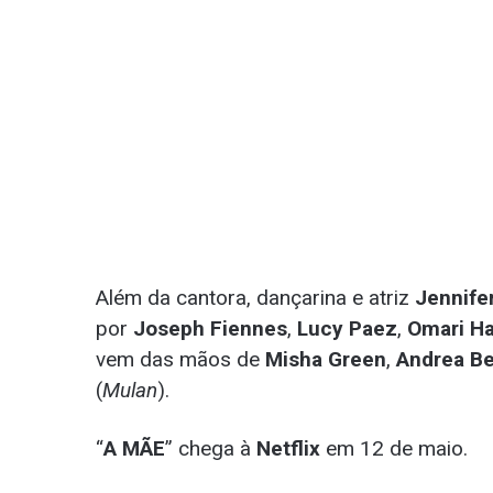
Além da cantora, dançarina e atriz
Jennife
por
Joseph Fiennes
,
Lucy Paez
,
Omari H
vem das mãos de
Misha Green
,
Andrea Be
(
Mulan
).
“
A MÃE
” chega à
Netflix
em 12 de maio.