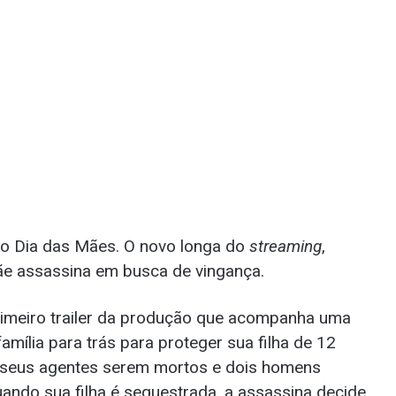
o Dia das Mães. O novo longa do
streaming
,
ãe assassina em busca de vingança.
rimeiro trailer da produção que acompanha uma
amília para trás para proteger sua filha de 12
 seus agentes serem mortos e dois homens
uando sua filha é sequestrada, a assassina decide