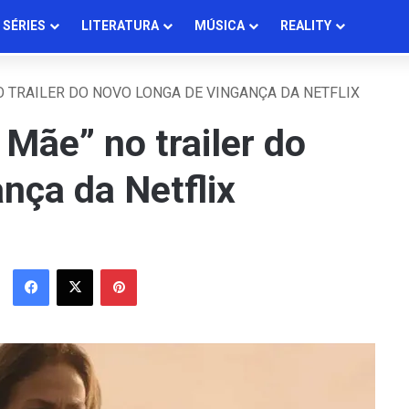
SÉRIES
LITERATURA
MÚSICA
REALITY
NO TRAILER DO NOVO LONGA DE VINGANÇA DA NETFLIX
 Mãe” no trailer do
nça da Netflix
Facebook
X
Pinterest