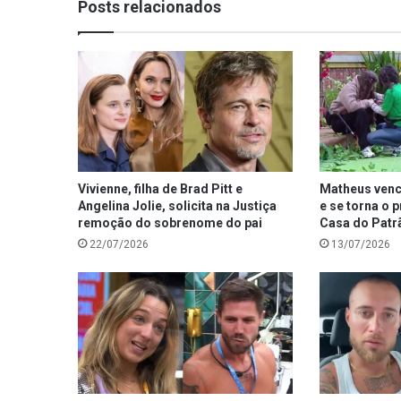
Posts relacionados
Vivienne, filha de Brad Pitt e
Matheus venc
Angelina Jolie, solicita na Justiça
e se torna o p
remoção do sobrenome do pai
Casa do Patr
22/07/2026
13/07/2026