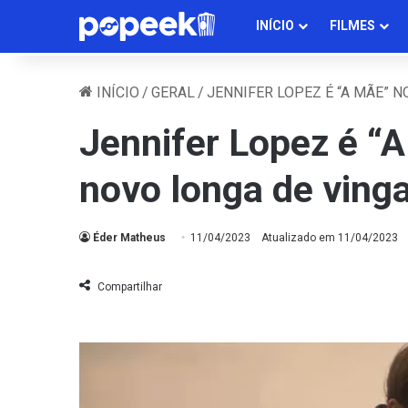
INÍCIO
FILMES
INÍCIO
/
GERAL
/
JENNIFER LOPEZ É “A MÃE” 
Jennifer Lopez é “A
novo longa de vinga
Éder Matheus
11/04/2023
Atualizado em 11/04/2023
Compartilhar