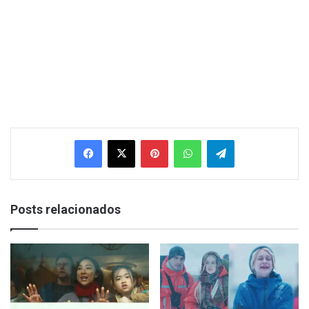
Facebook
X
Pinterest
WhatsApp
Telegram
Posts relacionados