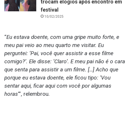
trocam elogios após encontro em
festival
10/02/2025
“
Eu estava doente, com uma gripe muito forte, e
meu pai veio ao meu quarto me visitar. Eu
perguntei: ‘Pai, você quer assistir a esse filme
comigo?’. Ele disse: ‘Claro’. E meu pai não é o cara
que senta para assistir a um filme. […] Acho que
porque eu estava doente, ele ficou tipo: ‘Vou
sentar aqui, ficar aqui com você por algumas
horas
‘”, relembrou.