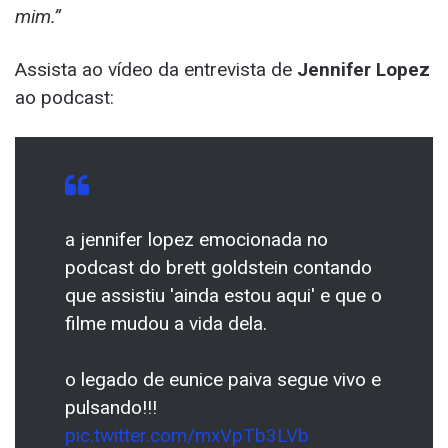
mim.”
Assista ao vídeo da entrevista de
Jennifer Lopez
ao podcast:
a jennifer lopez emocionada no
podcast do brett goldstein contando
que assistiu 'ainda estou aqui' e que o
filme mudou a vida dela.
o legado de eunice paiva segue vivo e
pulsando!!!
pic.twitter.com/mxVpTb3LVb