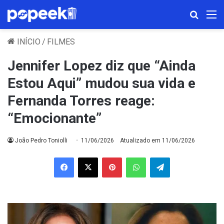
Procura
M
INÍCIO
/
FILMES
Jennifer Lopez diz que “Ainda
Estou Aqui” mudou sua vida e
Fernanda Torres reage:
“Emocionante”
João Pedro Toniolli
11/06/2026
Atualizado em 11/06/2026
Facebook
X
Pinterest
WhatsApp
Telegram