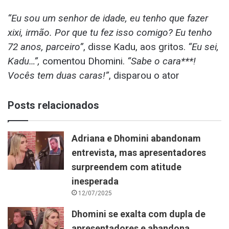
“Eu sou um senhor de idade, eu tenho que fazer
xixi, irmão. Por que tu fez isso comigo? Eu tenho
72 anos, parceiro”
, disse Kadu, aos gritos.
“Eu sei,
Kadu…”,
comentou Dhomini.
“Sabe o cara***!
Vocês tem duas caras!”
, disparou o ator
Posts relacionados
Adriana e Dhomini abandonam
entrevista, mas apresentadores
surpreendem com atitude
inesperada
12/07/2025
Dhomini se exalta com dupla de
apresentadores e abandona