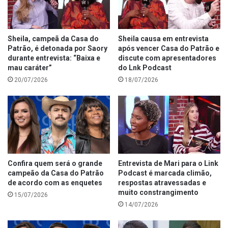
Sheila, campeã da Casa do
Sheila causa em entrevista
Patrão, é detonada por Saory
após vencer Casa do Patrão e
durante entrevista: “Baixa e
discute com apresentadores
mau caráter”
do Lnk Podcast
20/07/2026
18/07/2026
Confira quem será o grande
Entrevista de Mari para o Link
campeão da Casa do Patrão
Podcast é marcada climão,
de acordo com as enquetes
respostas atravessadas e
muito constrangimento
15/07/2026
14/07/2026