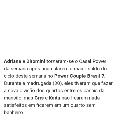
Adriana
e
Dhomini
tornaram-se o Casal Power
da semana após acumularem o maior saldo do
ciclo desta semana no
Power Couple Brasil 7
.
Durante a madrugada (30), eles tiveram que fazer
a nova divisão dos quartos entre os casais da
mansão, mas
Cris
e
Kadu
não ficaram nada
satisfeitos em ficarem em um quarto sem
banheiro.