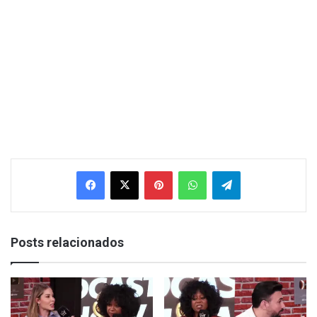
Facebook
X
Pinterest
WhatsApp
Telegram
Posts relacionados