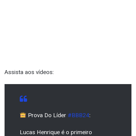
Assista aos vídeos:
Prova Do Líder
#BBB24
:
Lucas Henrique é o primeiro