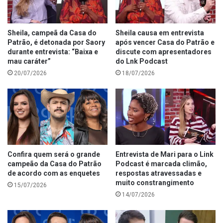
Sheila, campeã da Casa do
Sheila causa em entrevista
Patrão, é detonada por Saory
após vencer Casa do Patrão e
durante entrevista: “Baixa e
discute com apresentadores
mau caráter”
do Lnk Podcast
20/07/2026
18/07/2026
Confira quem será o grande
Entrevista de Mari para o Link
campeão da Casa do Patrão
Podcast é marcada climão,
de acordo com as enquetes
respostas atravessadas e
muito constrangimento
15/07/2026
14/07/2026