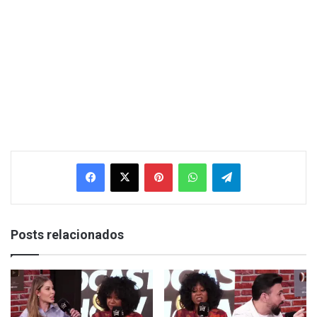
Facebook
X
Pinterest
WhatsApp
Telegram
Posts relacionados