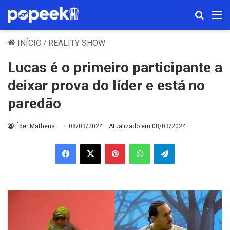
Procura
M
INÍCIO
/
REALITY SHOW
Lucas é o primeiro participante a
deixar prova do líder e está no
paredão
Éder Matheus
08/03/2024
Atualizado em 08/03/2024
Facebook
X
Pinterest
WhatsApp
Telegram