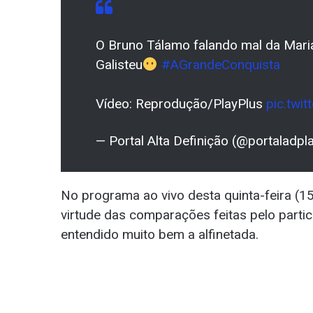
O Bruno Tálamo falando mal da Mar
Galisteu
#AGrandeConquista
Vídeo: Reprodução/PlayPlus
pic.twi
— Portal Alta Definição (@portaladpl
No programa ao vivo desta quinta-feira (
virtude das comparações feitas pelo partici
entendido muito bem a alfinetada.