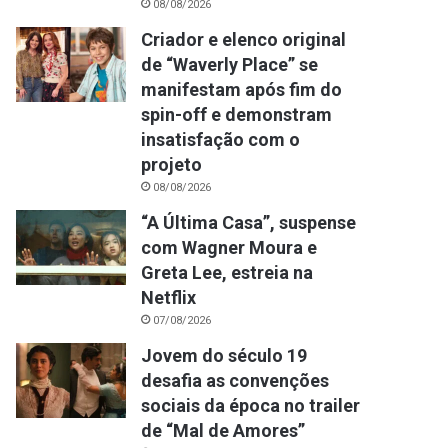
08/08/2026
Criador e elenco original
de “Waverly Place” se
manifestam após fim do
spin-off e demonstram
insatisfação com o
projeto
08/08/2026
“A Última Casa”, suspense
com Wagner Moura e
Greta Lee, estreia na
Netflix
07/08/2026
Jovem do século 19
desafia as convenções
sociais da época no trailer
de “Mal de Amores”