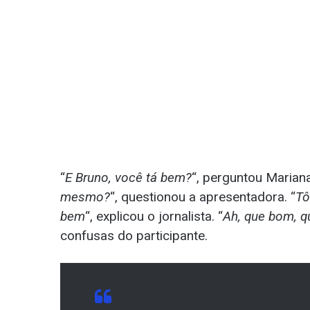
“
E Bruno, você tá bem?
“, perguntou Mariana
mesmo?
“, questionou a apresentadora. “
Tô
bem
“, explicou o jornalista. “
Ah, que bom, q
confusas do participante.