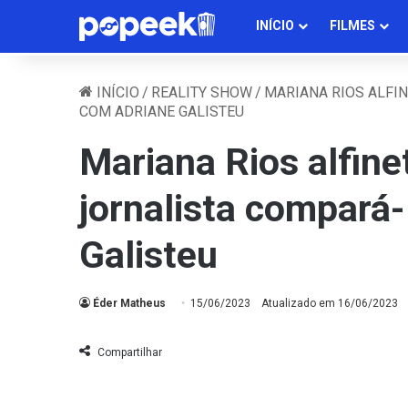
INÍCIO
FILMES
INÍCIO
/
REALITY SHOW
/
MARIANA RIOS ALFI
COM ADRIANE GALISTEU
Mariana Rios alfin
jornalista compará
Galisteu
Éder Matheus
15/06/2023
Atualizado em 16/06/2023
Compartilhar