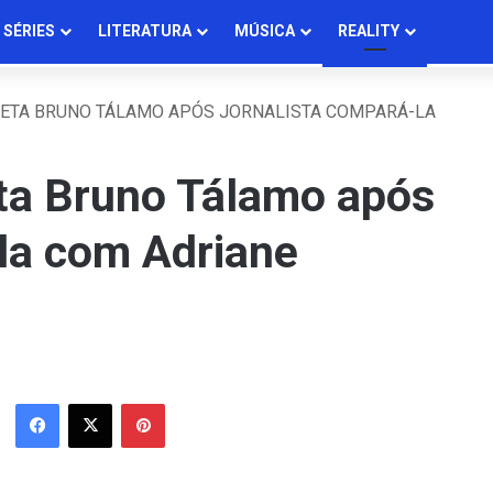
SÉRIES
LITERATURA
MÚSICA
REALITY
NETA BRUNO TÁLAMO APÓS JORNALISTA COMPARÁ-LA
eta Bruno Tálamo após
-la com Adriane
Facebook
X
Pinterest