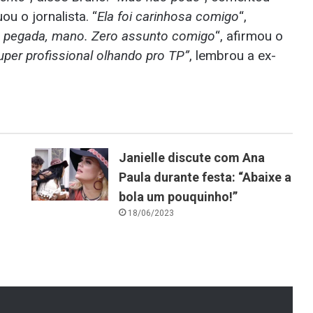
uou o jornalista. “
Ela foi carinhosa comigo
“,
a pegada, mano. Zero assunto comigo
“, afirmou o
super profissional olhando pro TP”
, lembrou a ex-
Janielle discute com Ana
Paula durante festa: “Abaixe a
bola um pouquinho!”
18/06/2023