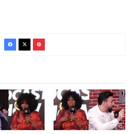
Facebook
X
Pinterest