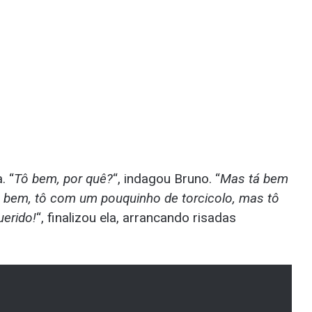
. “
Tô bem, por quê?
“, indagou Bruno. “
Mas tá bem
 bem, tô com um pouquinho de torcicolo, mas tô
uerido!
“, finalizou ela, arrancando risadas