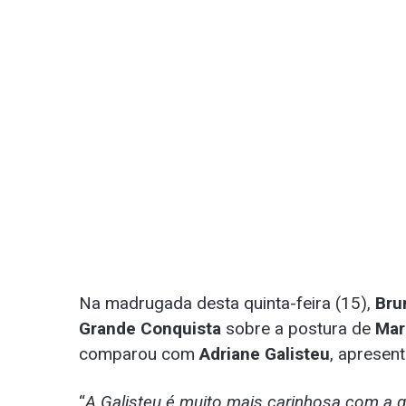
Na madrugada desta quinta-feira (15),
Bru
Grande Conquista
sobre a postura de
Mar
comparou com
Adriane Galisteu
, apresen
“
A Galisteu é muito mais carinhosa com a 