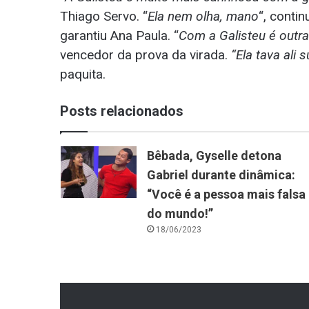
Thiago Servo. “
Ela nem olha, mano
“, contin
garantiu Ana Paula. “
Com a Galisteu é outr
vencedor da prova da virada.
“Ela tava ali 
paquita.
Posts relacionados
Bêbada, Gyselle detona
Gabriel durante dinâmica:
“Você é a pessoa mais falsa
do mundo!”
18/06/2023