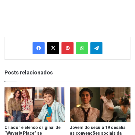
Facebook
X
Pinterest
WhatsApp
Telegram
Posts relacionados
Criador e elenco original de
Jovem do século 19 desafia
“Waverly Place” se
as convenções sociais da