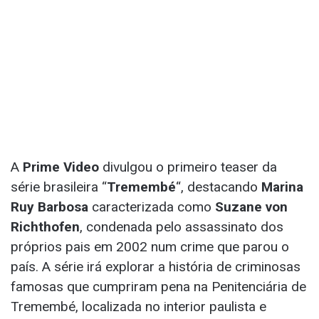
A
Prime Video
divulgou o primeiro teaser da
série brasileira “
Tremembé
“, destacando
Marina
Ruy Barbosa
caracterizada como
Suzane von
Richthofen
, condenada pelo assassinato dos
próprios pais em 2002 num crime que parou o
país. A série irá explorar a história de criminosas
famosas que cumpriram pena na Penitenciária de
Tremembé, localizada no interior paulista e