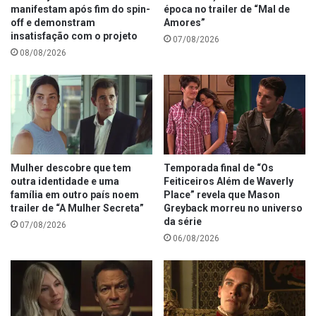
manifestam após fim do spin-
época no trailer de “Mal de
off e demonstram
Amores”
insatisfação com o projeto
07/08/2026
08/08/2026
Mulher descobre que tem
Temporada final de “Os
outra identidade e uma
Feiticeiros Além de Waverly
família em outro país noem
Place” revela que Mason
trailer de “A Mulher Secreta”
Greyback morreu no universo
da série
07/08/2026
06/08/2026