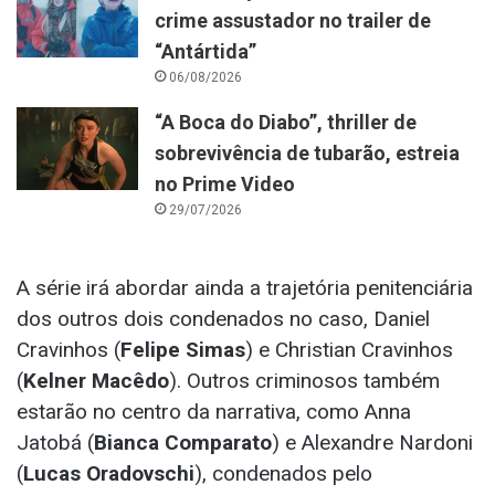
crime assustador no trailer de
“Antártida”
06/08/2026
“A Boca do Diabo”, thriller de
sobrevivência de tubarão, estreia
no Prime Video
29/07/2026
A série irá abordar ainda a trajetória penitenciária
dos outros dois condenados no caso, Daniel
Cravinhos (
Felipe Simas
) e Christian Cravinhos
(
Kelner Macêdo
). Outros criminosos também
estarão no centro da narrativa, como Anna
Jatobá (
Bianca Comparato
) e Alexandre Nardoni
(
Lucas Oradovschi
), condenados pelo