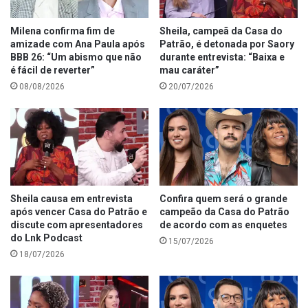
Milena confirma fim de
Sheila, campeã da Casa do
amizade com Ana Paula após
Patrão, é detonada por Saory
BBB 26: “Um abismo que não
durante entrevista: “Baixa e
é fácil de reverter”
mau caráter”
08/08/2026
20/07/2026
Sheila causa em entrevista
Confira quem será o grande
após vencer Casa do Patrão e
campeão da Casa do Patrão
discute com apresentadores
de acordo com as enquetes
do Lnk Podcast
15/07/2026
18/07/2026