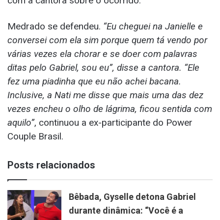
com a cantora sobre o ocorrido.
Medrado se defendeu.
“Eu cheguei na Janielle e
conversei com ela sim porque quem tá vendo por
várias vezes ela chorar e se doer com palavras
ditas pelo Gabriel, sou eu”, disse a cantora. “Ele
fez uma piadinha que eu não achei bacana.
Inclusive, a Nati me disse que mais uma das dez
vezes encheu o olho de lágrima, ficou sentida com
aquilo”
, continuou a ex-participante do Power
Couple Brasil.
Posts relacionados
Bêbada, Gyselle detona Gabriel
durante dinâmica: “Você é a