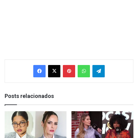
Facebook
X
Pinterest
WhatsApp
Telegram
Posts relacionados