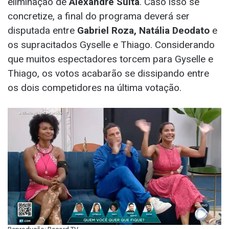
eliminação de
Alexandre Suíta
. Caso isso se
concretize, a final do programa deverá ser
disputada entre
Gabriel Roza, Natália Deodato
e
os supracitados Gyselle e Thiago. Considerando
que muitos espectadores torcem para Gyselle e
Thiago, os votos acabarão se dissipando entre
os dois competidores na última votação.