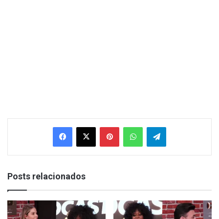
Facebook
X
Pinterest
WhatsApp
Telegram
Posts relacionados