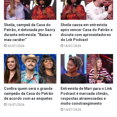
Sheila, campeã da Casa do
Sheila causa em entrevista
Patrão, é detonada por Saory
após vencer Casa do Patrão e
durante entrevista: “Baixa e
discute com apresentadores
mau caráter”
do Lnk Podcast
20/07/2026
18/07/2026
Confira quem será o grande
Entrevista de Mari para o Link
campeão da Casa do Patrão
Podcast é marcada climão,
de acordo com as enquetes
respostas atravessadas e
muito constrangimento
15/07/2026
14/07/2026