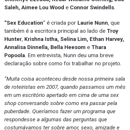
Saleh, Aimee Lou Wood
e
Connor Swindells
.
“Sex Education
” é criada por
Laurie Nunn
, que
também é a escritora principal ao lado de
Troy
Hunter
,
Krishna Istha, Selina Lim, Ethan Harvey,
Annalisa Dinnella, Bella Heesom
e
Thara
Popoola
. Em entrevista, Nunn deu uma breve
declaração sobre como foi trabalhar no projeto.
“Muita coisa aconteceu desde nossa primeira sala
de roteiristas em 2007, quando passamos um mês
em um escritório apertado em cima de uma sex
shop conversando sobre como era passar pela
puberdade. Queríamos fazer um programa que
respondesse a algumas das perguntas que
costumávamos ter sobre amor, sexo, amizade e