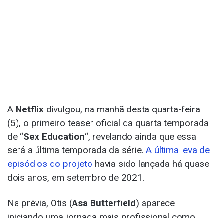
A
Netflix
divulgou, na manhã desta quarta-feira
(5), o primeiro teaser oficial da quarta temporada
de “
Sex Education
“, revelando ainda que essa
será a última temporada da série.
A última leva de
episódios do projeto
havia sido lançada há quase
dois anos, em setembro de 2021.
Na prévia, Otis (
Asa Butterfield
) aparece
iniciando uma jornada mais profissional como