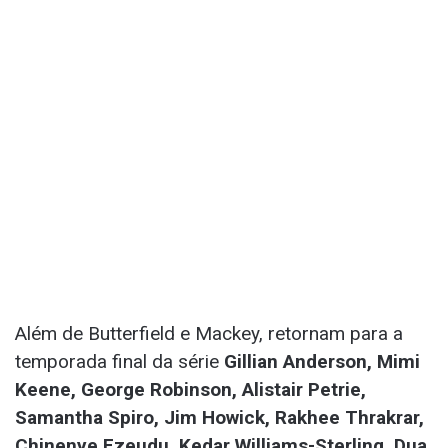
Além de Butterfield e Mackey, retornam para a
temporada final da série
Gillian Anderson, Mimi
Keene, George Robinson, Alistair Petrie,
Samantha Spiro, Jim Howick, Rakhee Thrakrar,
Chinenye Ezeudu, Kedar Williams-Sterling, Dua