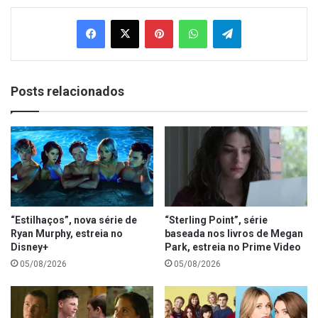
Facebook
X
Pinterest
WhatsApp
Telegram
Posts relacionados
“Estilhaços”, nova série de
“Sterling Point”, série
Ryan Murphy, estreia no
baseada nos livros de Megan
Disney+
Park, estreia no Prime Video
05/08/2026
05/08/2026