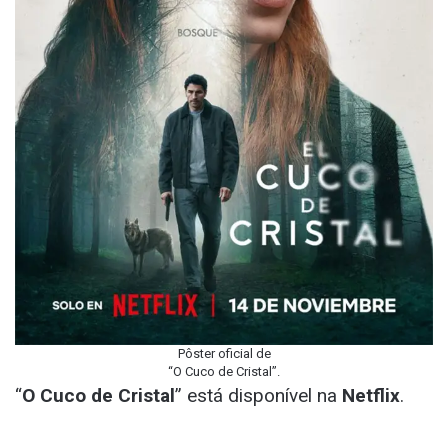
Pôster oficial de
“O Cuco de Cristal”.
“
O Cuco de Cristal
” está disponível na
Netflix
.