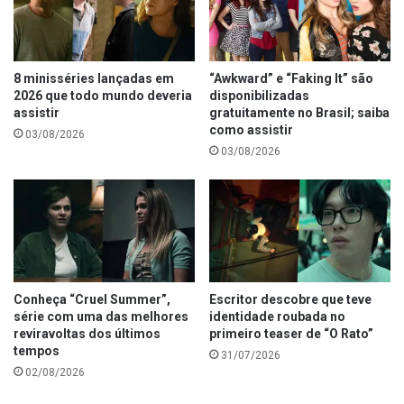
8 minisséries lançadas em
“Awkward” e “Faking It” são
2026 que todo mundo deveria
disponibilizadas
assistir
gratuitamente no Brasil; saiba
como assistir
03/08/2026
03/08/2026
Conheça “Cruel Summer”,
Escritor descobre que teve
série com uma das melhores
identidade roubada no
reviravoltas dos últimos
primeiro teaser de “O Rato”
tempos
31/07/2026
02/08/2026