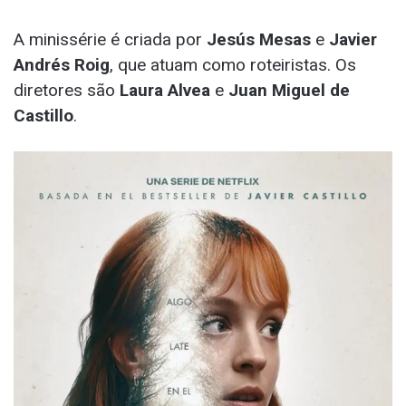
A minissérie é criada por
Jesús Mesas
e
Javier
Andrés Roig
, que atuam como roteiristas. Os
diretores são
Laura Alvea
e
Juan Miguel de
Castillo
.