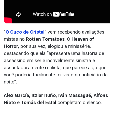
“
O Cuco de Cristal
” vem recebendo avaliações
mistas no
Rotten Tomatoes
. O
Heaven of
Horror
, por sua vez, elogiou a minissérie,
destacando que ela “apresenta uma história de
assassino em série incrivelmente sinistra e
assustadoramente realista, que parece algo que
você poderia facilmente ter visto no noticiário da
noite”.
Alex García, Itziar Ituño, Iván Massagué, Alfons
Nieto
e
Tomás del Estal
completam o elenco.