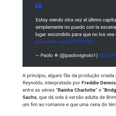
Estoy viendo otra vez el último capítu
simplemente no puedo con la escena 
lugar escondido para que no los vea 
pic.twitter.com/jle93E0P60
— Paolo ✵ (@paolovignolo1)
May 28
A princípio, alguns fãs da produção criada
Reynolds, interpretado por
Freddie Dennis
entre as séries “
Rainha Charlotte
” e “
Brid
Sachs
, que dá vida à versão adulta de Br
um fim ao romance e que uma cena do térm