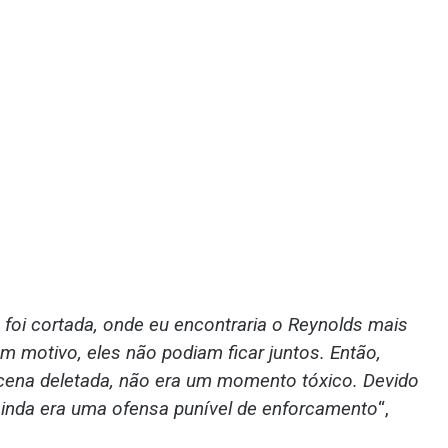
oi cortada, onde eu encontraria o Reynolds mais
um motivo, eles não podiam ficar juntos. Então,
ena deletada, não era um momento tóxico. Devido
inda era uma ofensa punível de enforcamento
“,