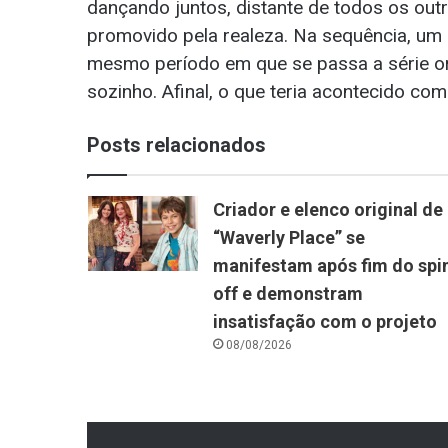
dançando juntos, distante de todos os ou
promovido pela realeza. Na sequência, um 
mesmo período em que se passa a série or
sozinho. Afinal, o que teria acontecido co
Posts relacionados
Criador e elenco original de
“Waverly Place” se
manifestam após fim do spi
off e demonstram
insatisfação com o projeto
08/08/2026