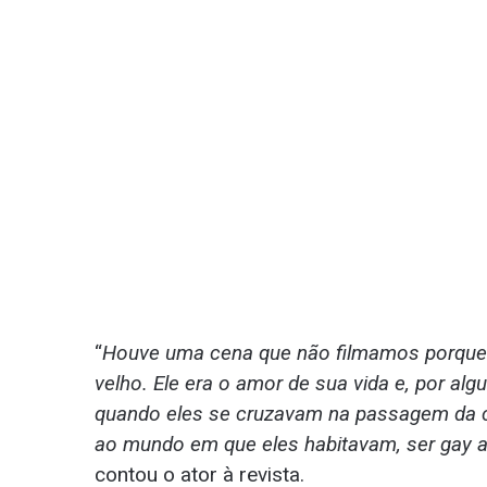
“
Houve uma cena que não filmamos porque f
velho. Ele era o amor de sua vida e, por alg
quando eles se cruzavam na passagem da c
ao mundo em que eles habitavam, ser gay a
contou o ator à revista.