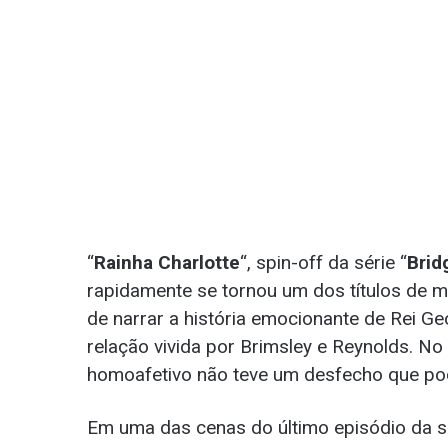
“
Rainha Charlotte
“, spin-off da série “
Brid
rapidamente se tornou um dos títulos de 
de narrar a história emocionante de Rei Ge
relação vivida por Brimsley e Reynolds. No 
homoafetivo não teve um desfecho que p
Em uma das cenas do último episódio da 