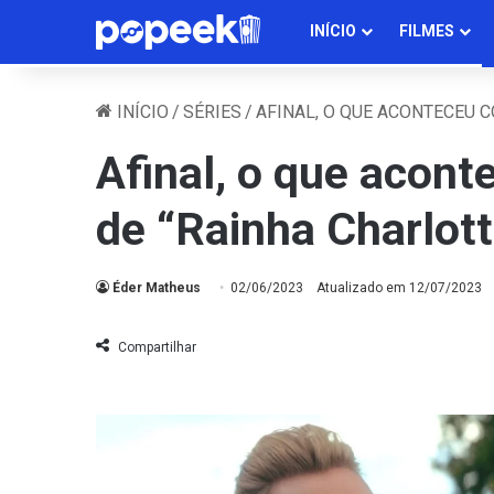
INÍCIO
FILMES
INÍCIO
/
SÉRIES
/
AFINAL, O QUE ACONTECEU C
Afinal, o que acon
de “Rainha Charlot
Éder Matheus
02/06/2023
Atualizado em 12/07/2023
Compartilhar