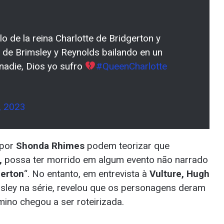
lo de la reina Charlotte de Bridgerton y
de Brimsley y Reynolds bailando en un
nadie, Dios yo sufro
#QueenCharlotte
, 2023
 por
Shonda Rhimes
podem teorizar que
,
possa ter morrido em algum evento não narrado
gerton
“. No entanto, em entrevista à
Vulture, Hugh
imsley na série, revelou que os personagens deram
ino chegou a ser roteirizada.