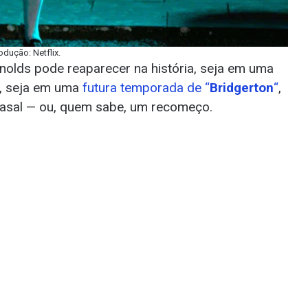
dução: Netflix.
eynolds pode reaparecer na história, seja em uma
“, seja em uma
futura temporada de “
Bridgerton
“
,
asal — ou, quem sabe, um recomeço.