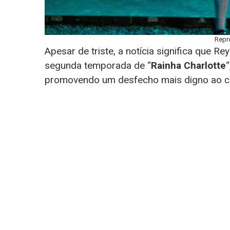
Repro
Apesar de triste, a notícia significa que R
segunda temporada de “
Rainha Charlotte
promovendo um desfecho mais digno ao c