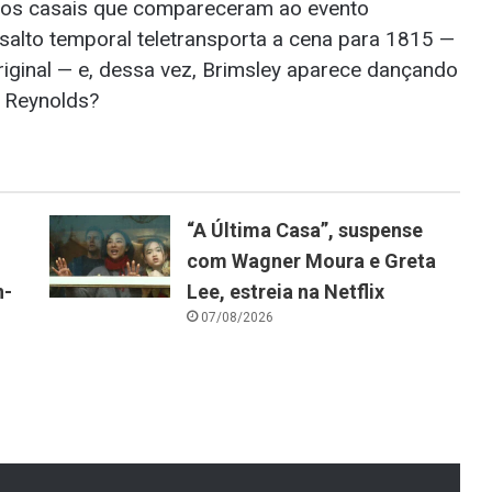
tros casais que compareceram ao evento
salto temporal teletransporta a cena para 1815 —
iginal — e, dessa vez, Brimsley aparece dançando
m Reynolds?
“A Última Casa”, suspense
com Wagner Moura e Greta
n-
Lee, estreia na Netflix
07/08/2026