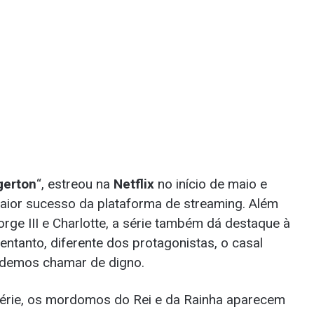
gerton
“, estreou na
Netflix
no início de maio e
maior sucesso da plataforma de streaming. Além
orge III e Charlotte, a série também dá destaque à
entanto, diferente dos protagonistas, o casal
odemos chamar de digno.
série, os mordomos do Rei e da Rainha aparecem