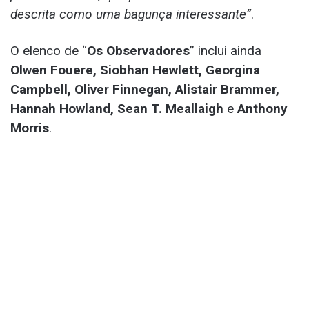
descrita como uma bagunça interessante”
.
O elenco de “
Os Observadores
” inclui ainda
Olwen Fouere, Siobhan Hewlett, Georgina
Campbell, Oliver Finnegan, Alistair Brammer,
Hannah Howland, Sean T. Meallaigh
e
Anthony
Morris
.