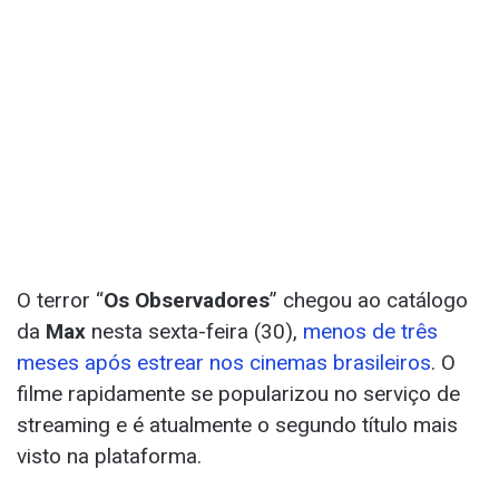
O terror “
Os Observadores
” chegou ao catálogo
da
Max
nesta sexta-feira (30),
menos de três
meses após estrear nos cinemas brasileiros
. O
filme rapidamente se popularizou no serviço de
streaming e é atualmente o segundo título mais
visto na plataforma.