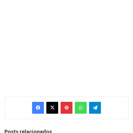
Facebook
X
Pinterest
WhatsApp
Telegram
Posts relacionados