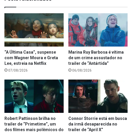
“A Última Casa”, suspense
Marina Ruy Barbosa é vítima
com Wagner Moura e Greta
de um crime assustador no
Lee, estreia na Netflix
trailer de “Antártida”
07/08/2026
06/08/2026
Robert Pattinson brilha no
Connor Storrie está em busca
trailer de “Primetime”, um
da irmã desaparecida no
dos filmes mais polêmicos do
trailer de “April X”