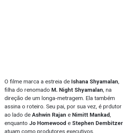
O filme marca a estreia de
Ishana Shyamalan
,
filha do renomado
M. Night Shyamalan
, na
direção de um longa-metragem. Ela também
assina o roteiro. Seu pai, por sua vez, é prdutor
ao lado de
Ashwin Rajan
e
Nimitt Mankad
,
enquanto
Jo Homewood
e
Stephen Dembitzer
atuam como produtores executivos.