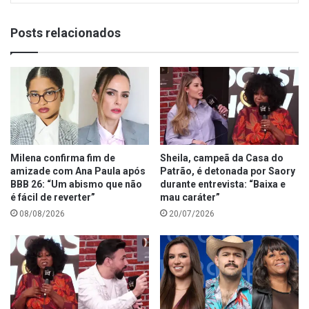
Posts relacionados
Milena confirma fim de
Sheila, campeã da Casa do
amizade com Ana Paula após
Patrão, é detonada por Saory
BBB 26: “Um abismo que não
durante entrevista: “Baixa e
é fácil de reverter”
mau caráter”
08/08/2026
20/07/2026