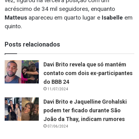
vez, figurou na terceira posição com um
acréscimo de 34 mil seguidores, enquanto
Matteus
apareceu em quarto lugar e
Isabelle
em
quinto.
Posts relacionados
Davi Brito revela que só mantém
contato com dois ex-participantes
do BBB 24
11/07/2024
Davi Brito e Jaquelline Grohalski
podem ter ficado durante São
João da Thay, indicam rumores
07/06/2024