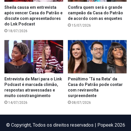
Sheila causa em entrevista
Confira quem será o grande
após vencer Casa do Patrão e
campeão da Casa do Patrão
discute com apresentadores
de acordo com as enquetes
do Lnk Podcast
15/07/2026
18/07/2026
Entrevista de Mari para o Link
Penúltimo ‘Tá na Reta’ da
Podcast é marcada climão,
Casa do Patrão pode contar
respostas atravessadas e
com reviravolta
muito constrangimento
surpreendente
14/07/2026
08/07/2026
©️ Copyright, Todos os direitos reservados | Popeek 2026