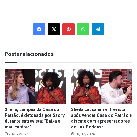
Facebook
X
Pinterest
WhatsApp
Telegram
Posts relacionados
Sheila, campeã da Casa do
Sheila causa em entrevista
Patrão, é detonada por Saory
após vencer Casa do Patrão e
durante entrevista: “Baixa e
discute com apresentadores
mau caráter”
do Lnk Podcast
20/07/2026
18/07/2026