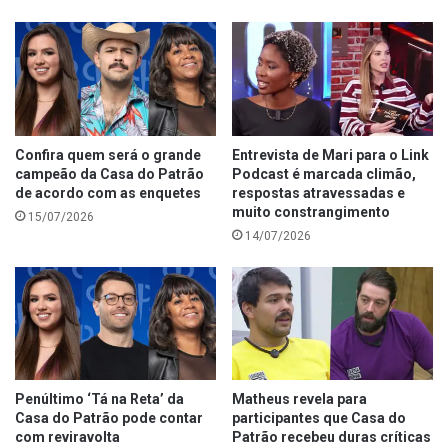
Confira quem será o grande
Entrevista de Mari para o Link
campeão da Casa do Patrão
Podcast é marcada climão,
de acordo com as enquetes
respostas atravessadas e
muito constrangimento
15/07/2026
14/07/2026
Penúltimo ‘Tá na Reta’ da
Matheus revela para
Casa do Patrão pode contar
participantes que Casa do
com reviravolta
Patrão recebeu duras críticas