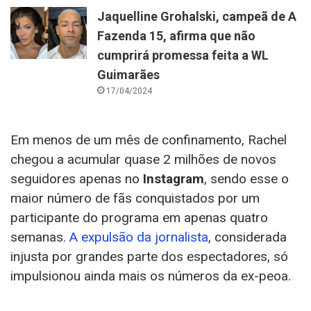
Jaquelline Grohalski, campeã de A
Fazenda 15, afirma que não
cumprirá promessa feita a WL
Guimarães
17/04/2024
Em menos de um mês de confinamento, Rachel
chegou a acumular quase 2 milhões de novos
seguidores apenas no
Instagram
, sendo esse o
maior número de fãs conquistados por um
participante do programa em apenas quatro
semanas.
A expulsão da jornalista
, considerada
injusta por grandes parte dos espectadores, só
impulsionou ainda mais os números da ex-peoa.