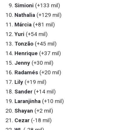
Simioni
(+133 mil)
Nathalia
(+129 mil)
Márcia
(+81 mil)
Yuri
(+54 mil)
Tonzão
(+45 mil)
Henrique
(+37 mil)
Jenny
(+30 mil)
Radamés
(+20 mil)
Lily
(+19 mil)
Sander
(+14 mil)
Laranjinha
(+10 mil)
Shayan
(+2 mil)
Cezar
(-18 mil)
WL
(-28 mil)