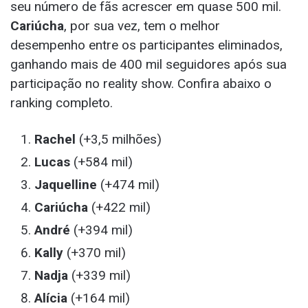
seu número de fãs acrescer em quase 500 mil.
Cariúcha
, por sua vez, tem o melhor
desempenho entre os participantes eliminados,
ganhando mais de 400 mil seguidores após sua
participação no reality show. Confira abaixo o
ranking completo.
Rachel
(+3,5 milhões)
Lucas
(+584 mil)
Jaquelline
(+474 mil)
Cariúcha
(+422 mil)
André
(+394 mil)
Kally
(+370 mil)
Nadja
(+339 mil)
Alícia
(+164 mil)