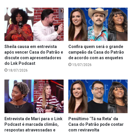
Sheila causa em entrevista
Confira quem será o grande
após vencer Casa do Patrão e
campeão da Casa do Patrão
discute com apresentadores
de acordo com as enquetes
do Lnk Podcast
15/07/2026
18/07/2026
Entrevista de Mari para o Link
Penúltimo ‘Tá na Reta’ da
Podcast é marcada climão,
Casa do Patrão pode contar
respostas atravessadas e
com reviravolta