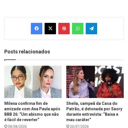
Facebook
X
Pinterest
WhatsApp
Telegram
Posts relacionados
Milena confirma fim de
Sheila, campeã da Casa do
amizade com Ana Paula após
Patrão, é detonada por Saory
BBB 26: “Um abismo que não
durante entrevista: “Baixa e
é fácil de reverter”
mau caráter”
08/08/2026
20/07/2026