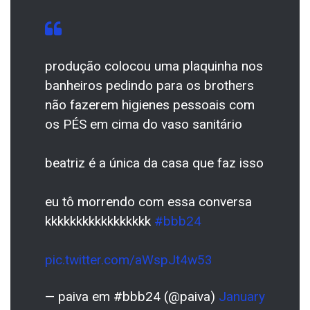
produção colocou uma plaquinha nos
banheiros pedindo para os brothers
não fazerem higienes pessoais com
os PÉS em cima do vaso sanitário
beatriz é a única da casa que faz isso
eu tô morrendo com essa conversa
kkkkkkkkkkkkkkkkk
#bbb24
pic.twitter.com/aWspJt4w53
— paiva em #bbb24 (@paiva)
January