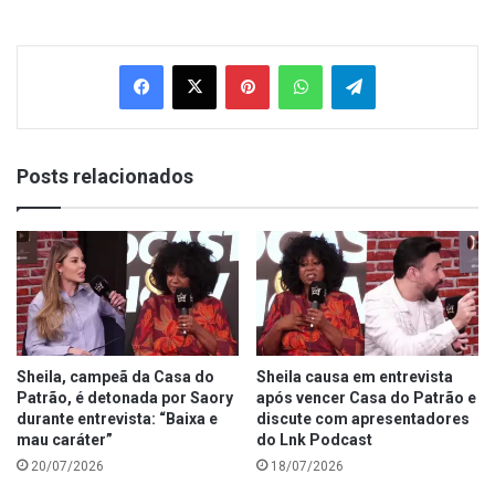
Facebook
X
Pinterest
WhatsApp
Telegram
Posts relacionados
Sheila, campeã da Casa do
Sheila causa em entrevista
Patrão, é detonada por Saory
após vencer Casa do Patrão e
durante entrevista: “Baixa e
discute com apresentadores
mau caráter”
do Lnk Podcast
20/07/2026
18/07/2026