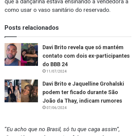
que a dançarina estava ensinando a vendedora a
como usar o vaso sanitário do reservado.
Posts relacionados
Davi Brito revela que só mantém
contato com dois ex-participantes
do BBB 24
11/07/2024
Davi Brito e Jaquelline Grohalski
podem ter ficado durante São
João da Thay, indicam rumores
07/06/2024
“
Eu acho que no Brasil, só tu que caga assim”,