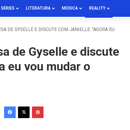
SÉRIES
LITERATURA
MÚSICA
REALITY
SA DE GYSELLE E DISCUTE COM JANIELLE: “AGORA EU
a de Gyselle e discute
ra eu vou mudar o
Facebook
X
Pinterest