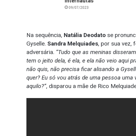
internautas
09/07/2023
Na sequência,
Natália Deodato
se pronunci
Gyselle.
Sandra Melquiades
, por sua vez, 
adversária.
“Tudo que as meninas disseram 
tem o jeito dela, é ela, e ela não veio aqui
não quis, não precisa ficar alisando a Gyse
quer? Eu só vou atrás de uma pessoa uma vez
aquilo?”
, disparou a mãe de Rico Melquiade