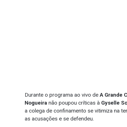
Durante o programa ao vivo de
A Grande 
Nogueira
não poupou críticas à
Gyselle S
a colega de confinamento se vitimiza na t
as acusações e se defendeu.