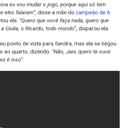
 agora eu vou mudar o jogo, porque aqui só tem
e eles falaram”
, disse a mãe do
campeão de A
ntou ele.
“Quero que você faça nada, quero que
 Giulia, o Ricardo, todo mundo”
, disparou ela.
 seu ponto de vista para Sandra, mas ela se negou
ão ao quarto, dizendo:
“Não, Jani, quero te ouvir
ez é isso”
.