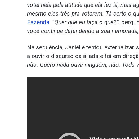
votei nela pela atitude que ela fez lá, mas
mesmo eles três pra votarem. Tá certo o qu
Fazenda
.
“Quer que eu faça o que?”
, pergu
você continue defendendo a sua namorada, a
Na sequência, Janielle tentou externalizar
a ouvir o discurso da aliada e foi em direç
não. Quero nada ouvir ninguém, não. Toda v