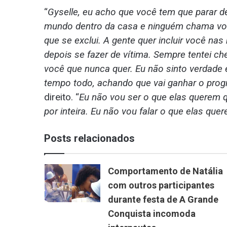
“
Gyselle, eu acho que você tem que parar de
mundo dentro da casa e ninguém chama voc
que se exclui. A gente quer incluir você n
depois se fazer de vítima. Sempre tentei ch
você que nunca quer. Eu não sinto verdade
tempo todo, achando que vai ganhar o prog
direito. “
Eu não vou ser o que elas querem q
por inteira. Eu não vou falar o que elas que
Posts relacionados
Comportamento de Natália
com outros participantes
durante festa de A Grande
Conquista incomoda