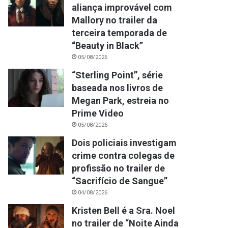
aliança improvável com
Mallory no trailer da
terceira temporada de
“Beauty in Black”
05/08/2026
“Sterling Point”, série
baseada nos livros de
Megan Park, estreia no
Prime Video
05/08/2026
Dois policiais investigam
crime contra colegas de
profissão no trailer de
“Sacrifício de Sangue”
04/08/2026
Kristen Bell é a Sra. Noel
no trailer de “Noite Ainda