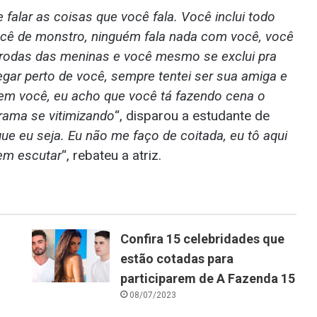
 falar as coisas que você fala. Você inclui todo
ê de monstro, ninguém fala nada com você, você
as rodas das meninas e você mesmo se exclui pra
egar perto de você, sempre tentei ser sua amiga e
 em você, eu acho que você tá fazendo cena o
rama se vitimizando
“, disparou a estudante de
ue eu seja. Eu não me faço de coitada, eu tô aqui
rem escutar
“, rebateu a atriz.
Confira 15 celebridades que
estão cotadas para
participarem de A Fazenda 15
08/07/2023