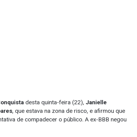
Conquista
desta quinta-feira (22),
Janielle
oares
, que estava na zona de risco, e afirmou que
entativa de compadecer o público. A ex-BBB negou