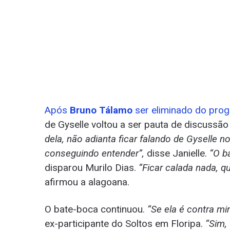
Após
Bruno Tálamo
ser eliminado do pro
de Gyselle voltou a ser pauta de discussão
dela, não adianta ficar falando de Gyselle no
conseguindo entender”,
disse Janielle.
“O ba
disparou Murilo Dias.
“Ficar calada nada, 
afirmou a alagoana.
O bate-boca continuou.
“Se ela é contra m
ex-participante do Soltos em Floripa.
“Sim,