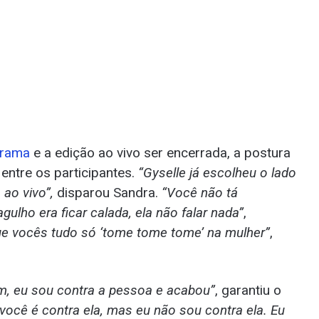
grama
e a edição ao vivo ser encerrada, a postura
 entre os participantes.
“Gyselle já escolheu o lado
 ao vivo”,
disparou Sandra.
“Você não tá
gulho era ficar calada, ela não falar nada”
,
que vocês tudo só ‘tome tome tome’ na mulher”
,
im, eu sou contra a pessoa e acabou”
, garantiu o
 você é contra ela, mas eu não sou contra ela. Eu