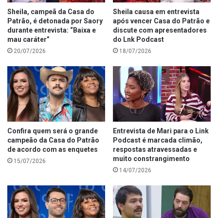
Sheila, campeã da Casa do
Sheila causa em entrevista
Patrão, é detonada por Saory
após vencer Casa do Patrão e
durante entrevista: “Baixa e
discute com apresentadores
mau caráter”
do Lnk Podcast
20/07/2026
18/07/2026
Confira quem será o grande
Entrevista de Mari para o Link
campeão da Casa do Patrão
Podcast é marcada climão,
de acordo com as enquetes
respostas atravessadas e
muito constrangimento
15/07/2026
14/07/2026