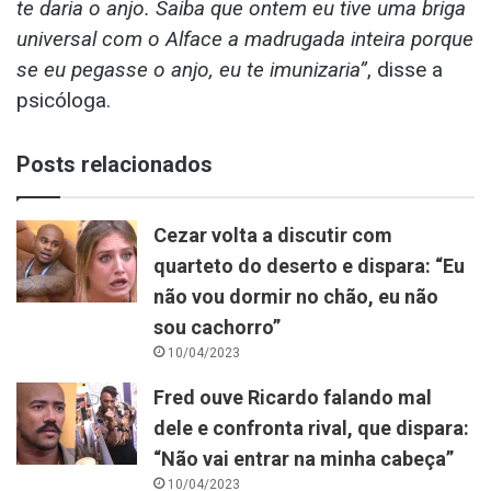
te daria o anjo. Saiba que ontem eu tive uma briga
universal com o Alface a madrugada inteira porque
se eu pegasse o anjo, eu te imunizaria”
, disse a
psicóloga.
Posts relacionados
Cezar volta a discutir com
quarteto do deserto e dispara: “Eu
não vou dormir no chão, eu não
sou cachorro”
10/04/2023
Fred ouve Ricardo falando mal
dele e confronta rival, que dispara:
“Não vai entrar na minha cabeça”
10/04/2023