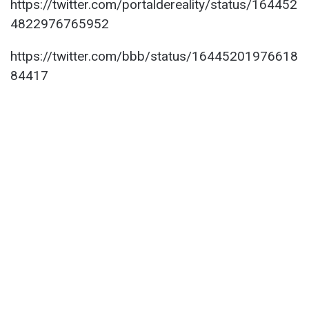
https://twitter.com/portaldereality/status/164452
4822976765952
https://twitter.com/bbb/status/16445201976618
84417