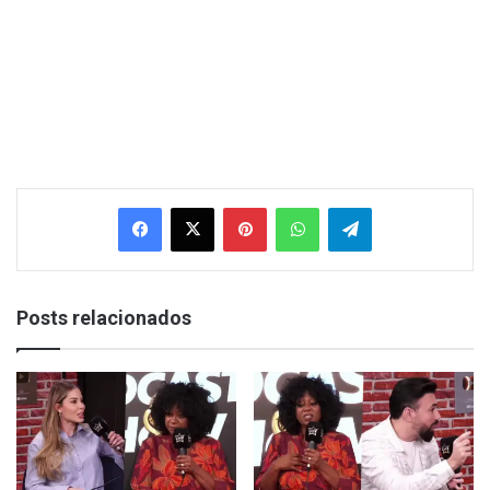
Facebook
X
Pinterest
WhatsApp
Telegram
Posts relacionados