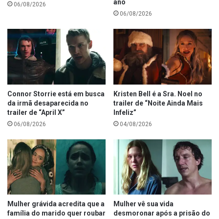
ano
06/08/2026
06/08/2026
Connor Storrie está em busca
Kristen Bell é a Sra. Noel no
da irmã desaparecida no
trailer de “Noite Ainda Mais
trailer de “April X”
Infeliz”
06/08/2026
04/08/2026
Mulher grávida acredita que a
Mulher vê sua vida
família do marido quer roubar
desmoronar após a prisão do