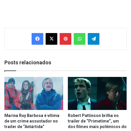
Facebook
X
Pinterest
WhatsApp
Telegram
Posts relacionados
Marina Ruy Barbosa é vítima
Robert Pattinson brilha no
de um crime assustador no
trailer de “Primetime”, um
trailer de “Antártida”
dos filmes mais polêmicos do