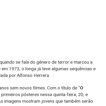
quando se fala do gênero de terror e marcou a
e em 1973, o longa já teve algumas sequências e
lada por Alfonso Herrera.
 anos sem novos filmes. Com o título de “
O
 primeiros pôsteres nessa quinta-feira, 20, e
. As imagens mostram jovens que também serão