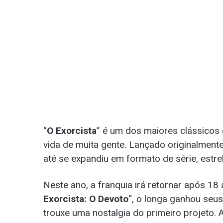
“
O Exorcista
” é um dos maiores clássicos 
vida de muita gente. Lançado originalment
até se expandiu em formato de série, estre
Neste ano, a franquia irá retornar após 18
Exorcista: O Devoto
“, o longa ganhou seus
trouxe uma nostalgia do primeiro projeto