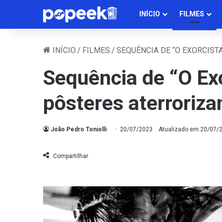
INÍCIO
FILMES
INÍCIO
/
FILMES
/
SEQUÊNCIA DE “O EXORCIST
Sequência de “O Ex
pôsteres aterroriza
João Pedro Toniolli
20/07/2023
Atualizado em 20/07/
Compartilhar