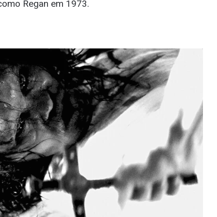
m como Regan em 1973.