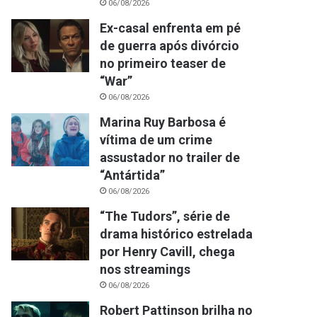
06/08/2026
Ex-casal enfrenta em pé
de guerra após divórcio
no primeiro teaser de
“War”
06/08/2026
Marina Ruy Barbosa é
vítima de um crime
assustador no trailer de
“Antártida”
06/08/2026
“The Tudors”, série de
drama histórico estrelada
por Henry Cavill, chega
nos streamings
06/08/2026
Robert Pattinson brilha no