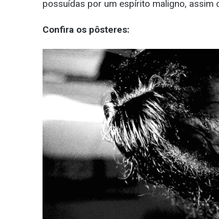
possuídas por um espírito maligno, assi
Confira os pôsteres: