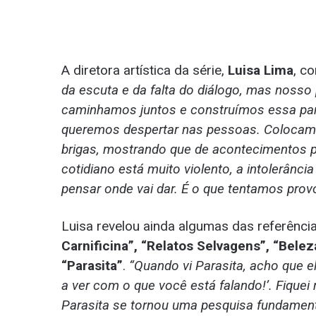
A diretora artística da série,
Luisa Lima
, c
da escuta e da falta do diálogo, mas nosso
caminhamos juntos e construímos essa parc
queremos despertar nas pessoas. Colocamos
brigas, mostrando que de acontecimentos p
cotidiano está muito violento, a intolerânc
pensar onde vai dar. É o que tentamos pro
Luisa revelou ainda algumas das referênci
Carnificina”, “Relatos Selvagens”, “Bel
“Parasita”
.
“Quando vi Parasita, acho que el
a ver com o que você está falando!’. Fiquei 
Parasita se tornou uma pesquisa fundament