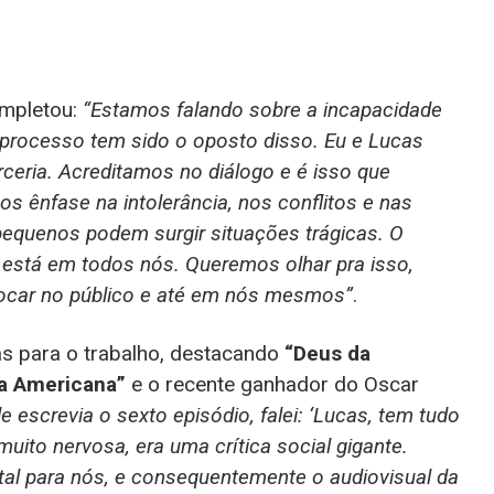
ompletou:
“Estamos falando sobre a incapacidade
 processo tem sido o oposto disso. Eu e Lucas
eria. Acreditamos no diálogo e é isso que
 ênfase na intolerância, nos conflitos e nas
equenos podem surgir situações trágicas. O
ia está em todos nós. Queremos olhar pra isso,
vocar no público e até em nós mesmos”
.
as para o trabalho, destacando
“Deus da
eza Americana”
e o recente ganhador do Oscar
e escrevia o sexto episódio, falei: ‘Lucas, tem tudo
muito nervosa, era uma crítica social gigante.
al para nós, e consequentemente o audiovisual da