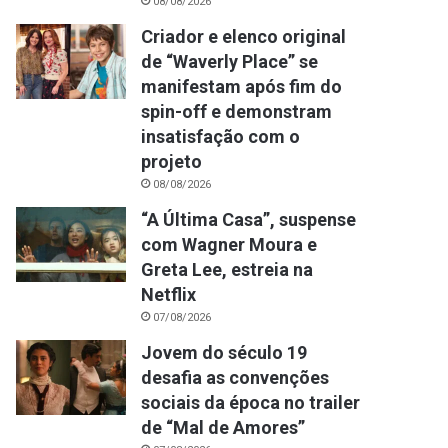
08/08/2026
Criador e elenco original
de “Waverly Place” se
manifestam após fim do
spin-off e demonstram
insatisfação com o
projeto
08/08/2026
“A Última Casa”, suspense
com Wagner Moura e
Greta Lee, estreia na
Netflix
07/08/2026
Jovem do século 19
desafia as convenções
sociais da época no trailer
de “Mal de Amores”