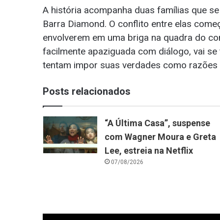
A história acompanha duas famílias que s
Barra Diamond. O conflito entre elas come
envolverem em uma briga na quadra do condo
facilmente apaziguada com diálogo, vai se 
tentam impor suas verdades como razões 
Posts relacionados
“A Última Casa”, suspense
com Wagner Moura e Greta
Lee, estreia na Netflix
07/08/2026