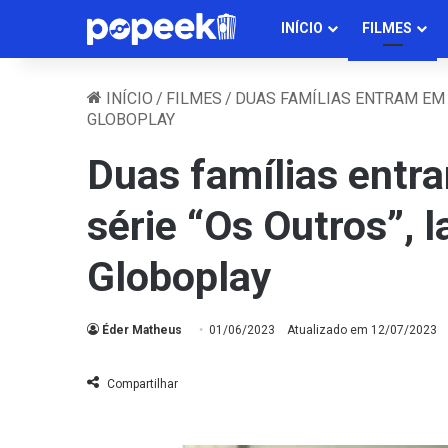
INÍCIO
FILMES
INÍCIO
/
FILMES
/
DUAS FAMÍLIAS ENTRAM EM 
GLOBOPLAY
Duas famílias entr
série “Os Outros”,
Globoplay
Éder Matheus
01/06/2023
Atualizado em 12/07/2023
Compartilhar