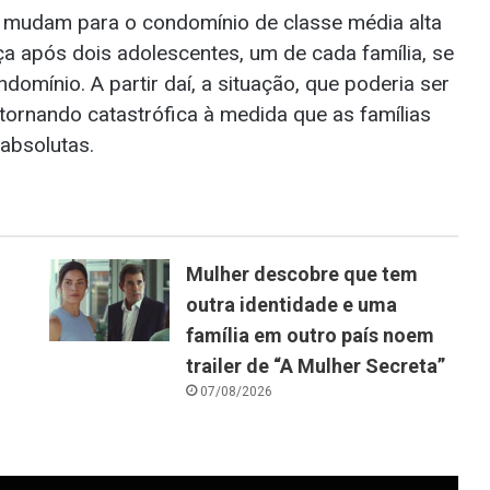
e mudam para o condomínio de classe média alta
ça após dois adolescentes, um de cada família, se
mínio. A partir daí, a situação, que poderia ser
tornando catastrófica à medida que as famílias
absolutas.
Mulher descobre que tem
outra identidade e uma
família em outro país noem
trailer de “A Mulher Secreta”
07/08/2026