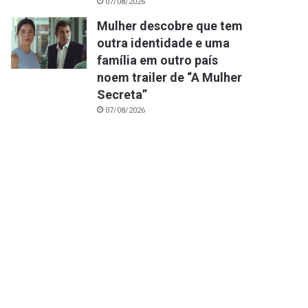
07/08/2026
Mulher descobre que tem
outra identidade e uma
família em outro país
noem trailer de “A Mulher
Secreta”
07/08/2026