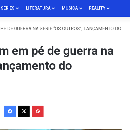
SÉRIES
LITERATURA
MÚSICA
REALITY
PÉ DE GUERRA NA SÉRIE “OS OUTROS”, LANÇAMENTO DO
am em pé de guerra na
 lançamento do
Facebook
X
Pinterest