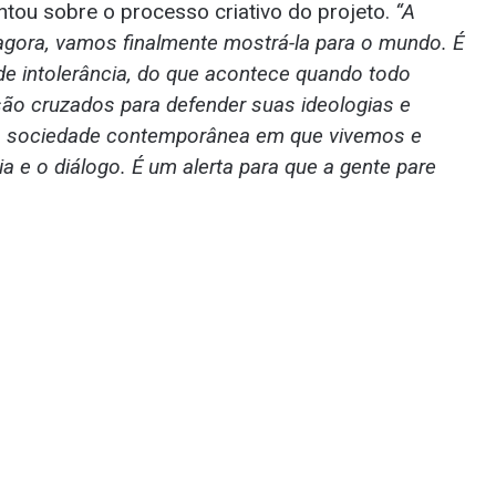
tou sobre o processo criativo do projeto.
“A
agora, vamos finalmente mostrá-la para o mundo. É
 de intolerância, do que acontece quando todo
são cruzados para defender suas ideologias e
m a sociedade contemporânea em que vivemos e
cia e o diálogo. É um alerta para que a gente pare