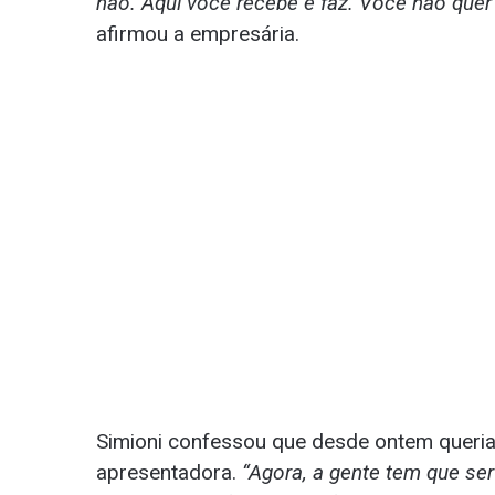
não. Aqui você recebe e faz. Você não quer
afirmou a empresária.
Simioni confessou que desde ontem queria
apresentadora.
“Agora, a gente tem que se