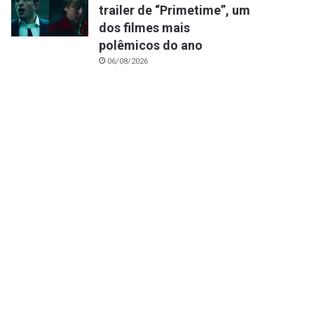
trailer de “Primetime”, um
dos filmes mais
polêmicos do ano
06/08/2026