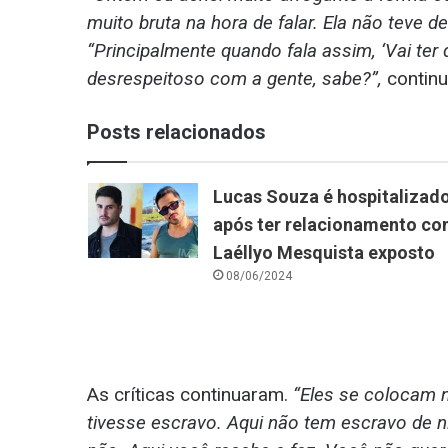
muito bruta na hora de falar. Ela não teve de
“Principalmente quando fala assim, ‘Vai te
desrespeitoso com a gente, sabe?”,
continu
Posts relacionados
Lucas Souza é hospitalizad
após ter relacionamento c
Laéllyo Mesquista exposto
08/06/2024
As críticas continuaram.
“Eles se colocam 
tivesse escravo. Aqui não tem escravo de n