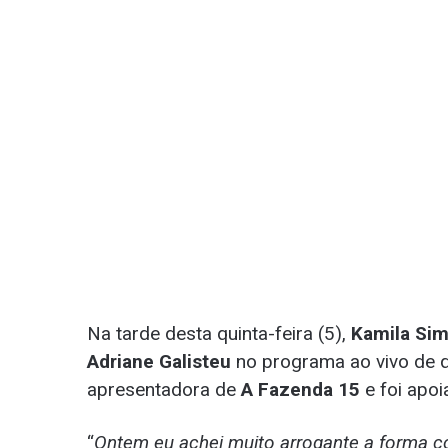
Na tarde desta quinta-feira (5),
Kamila Sim
Adriane Galisteu
no programa ao vivo de qua
apresentadora de
A Fazenda 15
e foi apo
“
Ontem eu achei muito arrogante a forma c