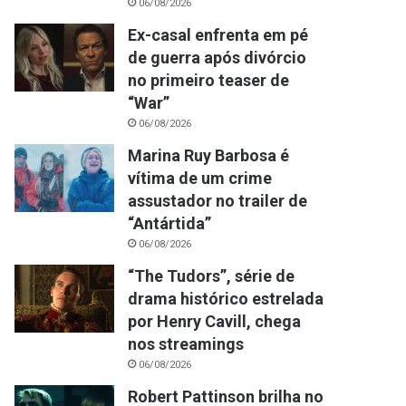
06/08/2026
Ex-casal enfrenta em pé
de guerra após divórcio
no primeiro teaser de
“War”
06/08/2026
Marina Ruy Barbosa é
vítima de um crime
assustador no trailer de
“Antártida”
06/08/2026
“The Tudors”, série de
drama histórico estrelada
por Henry Cavill, chega
nos streamings
06/08/2026
Robert Pattinson brilha no