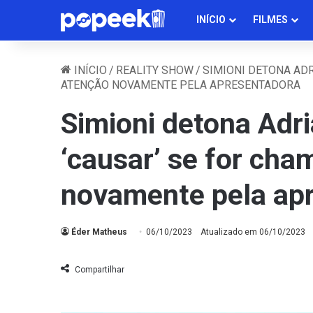
INÍCIO
FILMES
INÍCIO
/
REALITY SHOW
/
SIMIONI DETONA ADR
ATENÇÃO NOVAMENTE PELA APRESENTADORA
Simioni detona Adr
‘causar’ se for ch
novamente pela ap
Éder Matheus
06/10/2023
Atualizado em 06/10/2023
Compartilhar