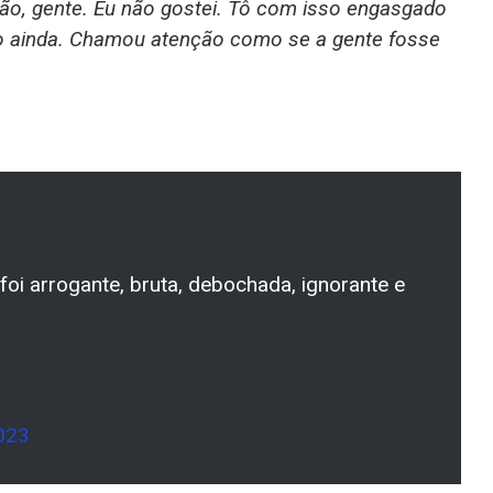
ão, gente. Eu não gostei. Tô com isso engasgado
ivo ainda. Chamou atenção como se a gente fosse
foi arrogante, bruta, debochada, ignorante e
023