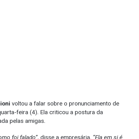
ioni
voltou a falar sobre o pronunciamento de
rta-feira (4). Ela criticou a postura da
iada pelas amigas.
omo foi falado”
, disse a empresária.
“Ela em si é