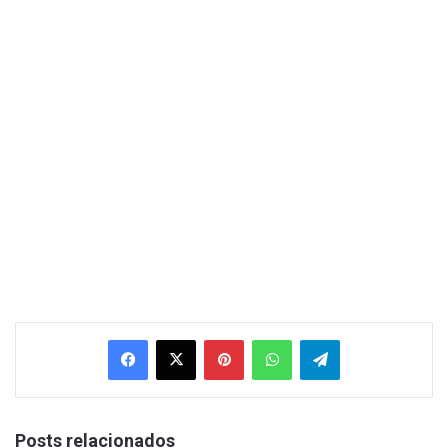
Facebook
X
Pinterest
WhatsApp
Telegram
Posts relacionados