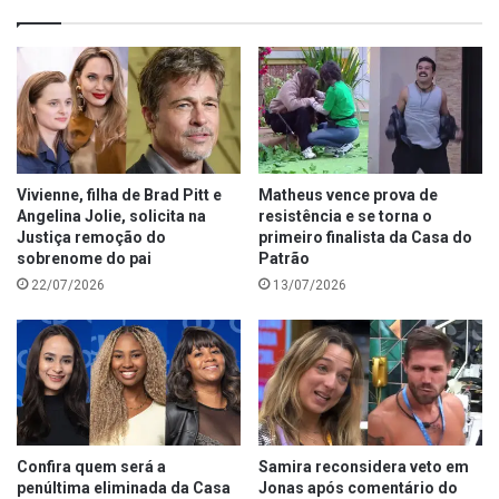
Vivienne, filha de Brad Pitt e
Matheus vence prova de
Angelina Jolie, solicita na
resistência e se torna o
Justiça remoção do
primeiro finalista da Casa do
sobrenome do pai
Patrão
22/07/2026
13/07/2026
Confira quem será a
Samira reconsidera veto em
penúltima eliminada da Casa
Jonas após comentário do