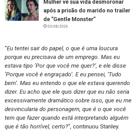
Mulher vê sua vida desmoronar
após a prisão do marido no trailer
de “Gentle Monster”
03/08/2026
“
Eu tentei sair do papel, o que é uma loucura
porque eu precisava de um emprego. Mas eu
estava tipo ‘Por que você me quer?’, e ele disse
‘Porque você é engraçado’. E eu pensei, ‘Tudo
bem’. Mas eu entendo o que ele estava querendo
dizer. Eu acho que ele quis dizer que eu não seria
excessivamente dramático sobre isso, que eu me
desvincularia do personagem, que é o que você
tem que fazer quando está interpretando alguém
que é tão horrível, certo?
“, continuou Stanley.