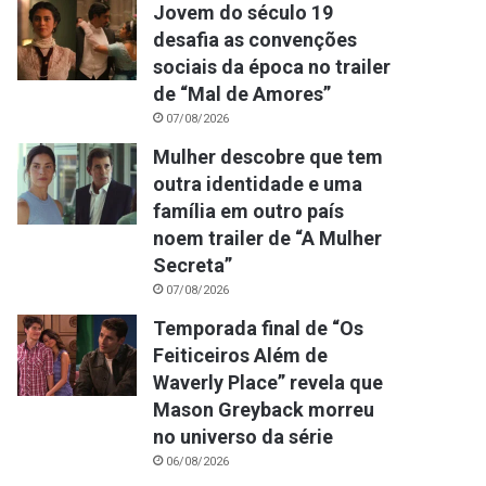
Jovem do século 19
desafia as convenções
sociais da época no trailer
de “Mal de Amores”
07/08/2026
Mulher descobre que tem
outra identidade e uma
família em outro país
noem trailer de “A Mulher
Secreta”
07/08/2026
Temporada final de “Os
Feiticeiros Além de
Waverly Place” revela que
Mason Greyback morreu
no universo da série
06/08/2026