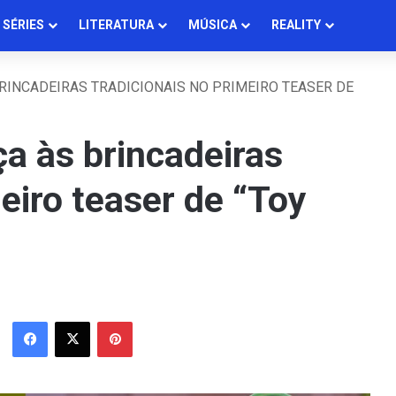
SÉRIES
LITERATURA
MÚSICA
REALITY
RINCADEIRAS TRADICIONAIS NO PRIMEIRO TEASER DE
a às brincadeiras
meiro teaser de “Toy
Facebook
X
Pinterest