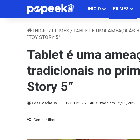
INÍCIO
FILMES
INÍCIO
/
FILMES
/
TABLET É UMA AMEAÇA ÀS B
“TOY STORY 5”
Tablet é uma ameaç
tradicionais no pri
Story 5”
Éder Matheus
12/11/2025
Atualizado em 12/11/2025
Compartilhar