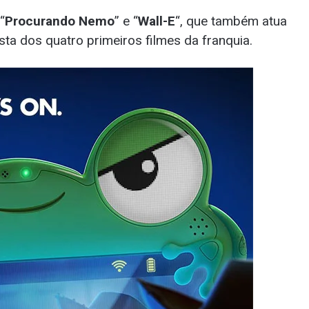
“
Procurando Nemo
” e “
Wall-E
“, que também atua
sta dos quatro primeiros filmes da franquia.