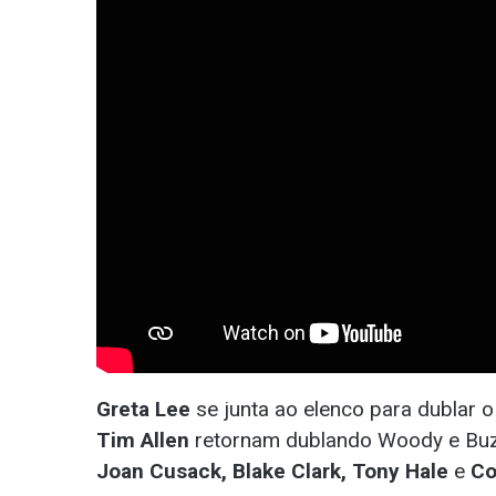
Greta Lee
se junta ao elenco para dublar o
Tim Allen
retornam dublando Woody e Buzz 
Joan Cusack, Blake Clark, Tony Hale
e
Co