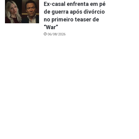
Ex-casal enfrenta em pé
de guerra após divórcio
no primeiro teaser de
“War”
06/08/2026