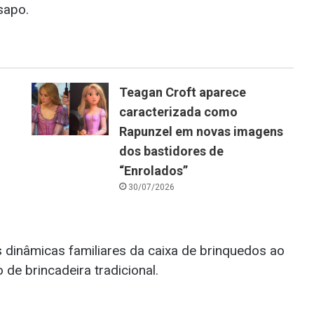
sapo.
Teagan Croft aparece
caracterizada como
Rapunzel em novas imagens
dos bastidores de
“Enrolados”
30/07/2026
 dinâmicas familiares da caixa de brinquedos ao
e brincadeira tradicional.