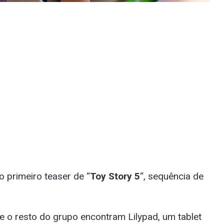
 o primeiro teaser de “
Toy Story 5
“, sequência de
 e o resto do grupo encontram Lilypad, um tablet